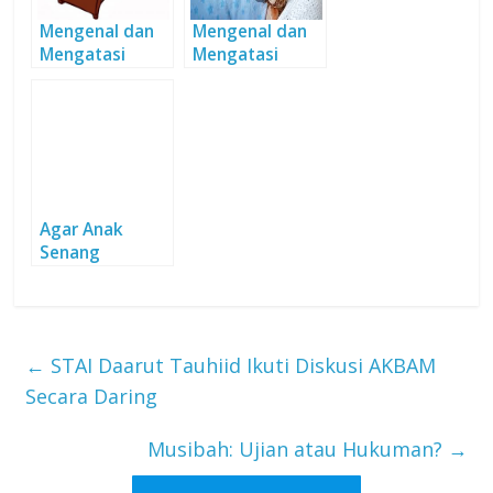
Mengenal dan
Mengenal dan
Mengatasi
Mengatasi
Gangguan Tidur
Gangguan Tidur
Agar Anak
Senang
Membaca
←
STAI Daarut Tauhiid Ikuti Diskusi AKBAM
Secara Daring
Musibah: Ujian atau Hukuman?
→