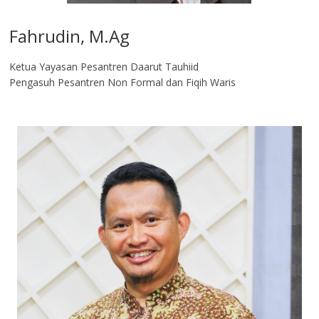
Fahrudin, M.Ag​
Ketua Yayasan Pesantren Daarut Tauhiid
Pengasuh Pesantren Non Formal dan Fiqih Waris