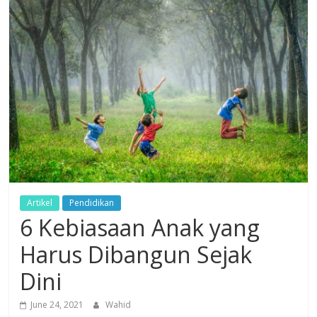
Dzikir,
Fikir,
Ikhtiar
Artikel
Pendidikan
6 Kebiasaan Anak yang
Harus Dibangun Sejak
Dini
June 24, 2021
Wahid