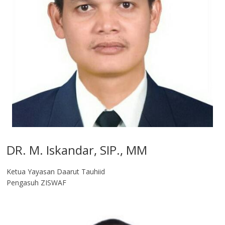
DR. M. Iskandar, SIP., MM
Ketua Yayasan Daarut Tauhiid
Pengasuh ZISWAF