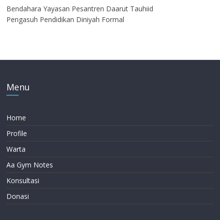
Bendahara Yayasan Pesantren Daarut Tauhiid
Pengasuh Pendidikan Diniyah Formal
Menu
Home
Profile
Warta
Aa Gym Notes
Konsultasi
Donasi