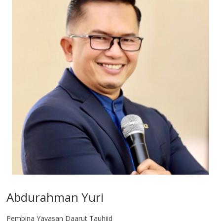
Abdurahman Yuri
Pembina Yayasan Daarut Tauhiid