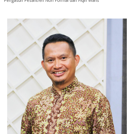
Pengasuh Pesantren Non Formal dan Fiqih Waris