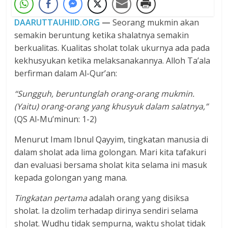
DAARUTTAUHIID.ORG
—
Seorang mukmin akan
semakin beruntung ketika shalatnya semakin
berkualitas. Kualitas sholat tolak ukurnya ada pada
kekhusyukan ketika melaksanakannya. Alloh Ta’ala
berfirman dalam Al-Qur’an:
“Sungguh, beruntunglah orang-orang mukmin.
(Yaitu) orang-orang yang khusyuk dalam salatnya,”
(QS Al-Mu’minun: 1-2)
Menurut Imam Ibnul Qayyim, tingkatan manusia di
dalam sholat ada lima golongan. Mari kita tafakuri
dan evaluasi bersama sholat kita selama ini masuk
kepada golongan yang mana.
Tingkatan pertama
adalah orang yang disiksa
sholat. Ia dzolim terhadap dirinya sendiri selama
sholat. Wudhu tidak sempurna, waktu sholat tidak