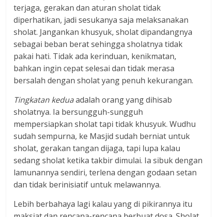
terjaga, gerakan dan aturan sholat tidak
diperhatikan, jadi sesukanya saja melaksanakan
sholat. Jangankan khusyuk, sholat dipandangnya
sebagai beban berat sehingga sholatnya tidak
pakai hati. Tidak ada kerinduan, kenikmatan,
bahkan ingin cepat selesai dan tidak merasa
bersalah dengan sholat yang penuh kekurangan.
Tingkatan kedua
adalah orang yang dihisab
sholatnya. Ia bersungguh-sungguh
mempersiapkan sholat tapi tidak khusyuk. Wudhu
sudah sempurna, ke Masjid sudah berniat untuk
sholat, gerakan tangan dijaga, tapi lupa kalau
sedang sholat ketika takbir dimulai. Ia sibuk dengan
lamunannya sendiri, terlena dengan godaan setan
dan tidak berinisiatif untuk melawannya.
Lebih berbahaya lagi kalau yang di pikirannya itu
maksiat dan rencana-rencana berbuat dosa. Sholat