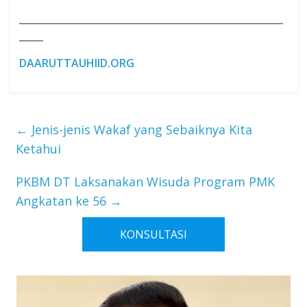
_______________________________________________________
_____
DAARUTTAUHIID.ORG
←
Jenis-jenis Wakaf yang Sebaiknya Kita
Ketahui
PKBM DT Laksanakan Wisuda Program PMK
Angkatan ke 56
→
KONSULTASI