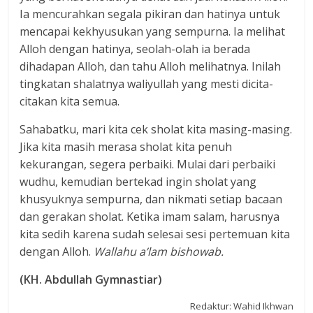
Ia mencurahkan segala pikiran dan hatinya untuk
mencapai kekhyusukan yang sempurna. Ia melihat
Alloh dengan hatinya, seolah-olah ia berada
dihadapan Alloh, dan tahu Alloh melihatnya. Inilah
tingkatan shalatnya waliyullah yang mesti dicita-
citakan kita semua.
Sahabatku, mari kita cek sholat kita masing-masing.
Jika kita masih merasa sholat kita penuh
kekurangan, segera perbaiki. Mulai dari perbaiki
wudhu, kemudian bertekad ingin sholat yang
khusyuknya sempurna, dan nikmati setiap bacaan
dan gerakan sholat. Ketika imam salam, harusnya
kita sedih karena sudah selesai sesi pertemuan kita
dengan Alloh.
Wallahu a’lam bishowab.
(KH. Abdullah Gymnastiar)
Redaktur: Wahid Ikhwan