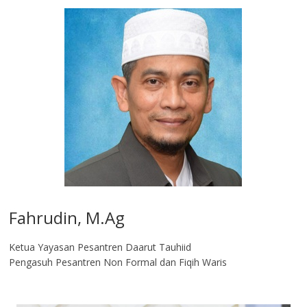
Fahrudin, M.Ag​
Ketua Yayasan Pesantren Daarut Tauhiid
Pengasuh Pesantren Non Formal dan Fiqih Waris