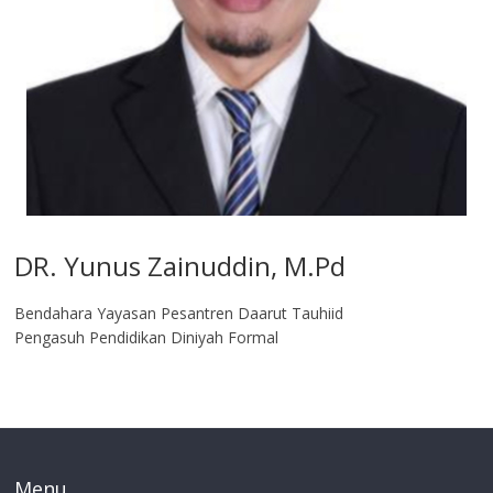
DR. Yunus Zainuddin, M.Pd
Bendahara Yayasan Pesantren Daarut Tauhiid
Pengasuh Pendidikan Diniyah Formal
Menu