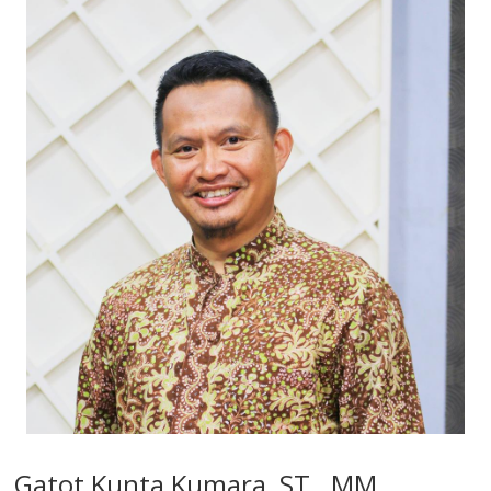
Gatot Kunta Kumara, ST., MM