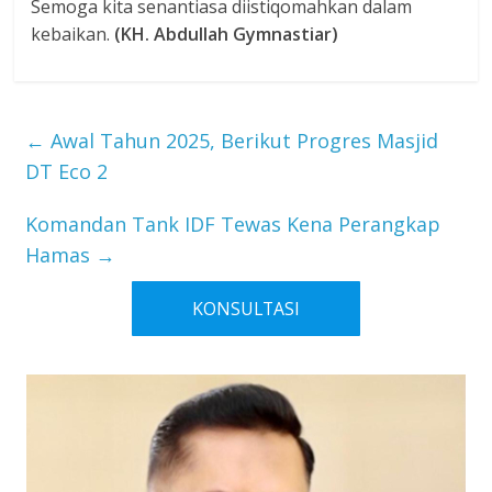
Semoga kita senantiasa diistiqomahkan dalam
kebaikan.
(KH. Abdullah Gymnastiar)
←
Awal Tahun 2025, Berikut Progres Masjid
DT Eco 2
Komandan Tank IDF Tewas Kena Perangkap
Hamas
→
KONSULTASI