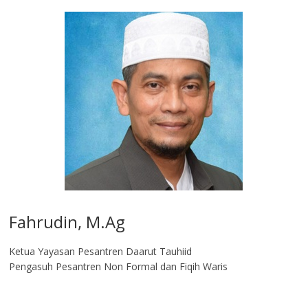
Fahrudin, M.Ag​
Ketua Yayasan Pesantren Daarut Tauhiid
Pengasuh Pesantren Non Formal dan Fiqih Waris