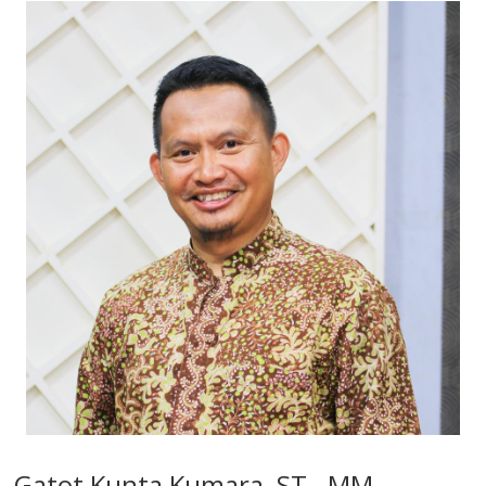
Gatot Kunta Kumara, ST., MM