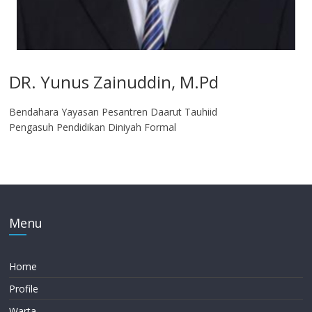
DR. Yunus Zainuddin, M.Pd
Bendahara Yayasan Pesantren Daarut Tauhiid
Pengasuh Pendidikan Diniyah Formal
Menu
Home
Profile
Warta