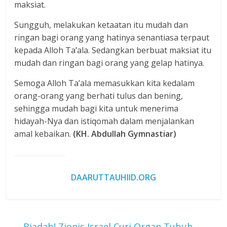
maksiat.
Sungguh, melakukan ketaatan itu mudah dan
ringan bagi orang yang hatinya senantiasa terpaut
kepada Alloh Ta’ala. Sedangkan berbuat maksiat itu
mudah dan ringan bagi orang yang gelap hatinya.
Semoga Alloh Ta’ala memasukkan kita kedalam
orang-orang yang berhati tulus dan bening,
sehingga mudah bagi kita untuk menerima
hidayah-Nya dan istiqomah dalam menjalankan
amal kebaikan.
(KH. Abdullah Gymnastiar)
DAARUTTAUHIID.ORG
←
Biadab! Zionis Israel Curi Organ Tubuh