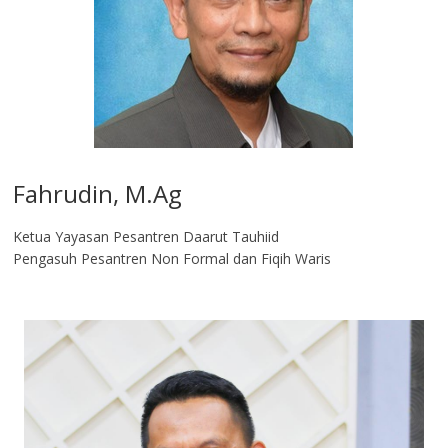
Fahrudin, M.Ag​
Ketua Yayasan Pesantren Daarut Tauhiid
Pengasuh Pesantren Non Formal dan Fiqih Waris