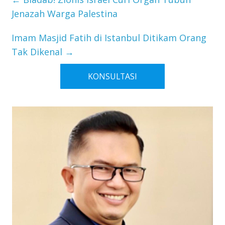
Jenazah Warga Palestina
Imam Masjid Fatih di Istanbul Ditikam Orang
Tak Dikenal
→
KONSULTASI