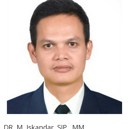
DR. M. Iskandar, SIP., MM