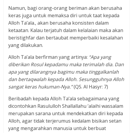
Namun, bagi orang-orang beriman akan berusaha
keras juga untuk memaksa diri untuk taat kepada
Alloh Ta’ala., akan berusaha konsisten dalam
ketaatan. Kalau terjatuh dalam kelalaian maka akan
beristighfar dan bertaubat memperbaiki kesalahan
yang dilakukan.
Alloh Ta’ala berfirman yang artinya:
“Apa yang
diberikan Rosul kepadamu maka terimalah dia. Dan
apa yang dilarangnya bagimu maka tinggalkanlah
dan bertaqwalah kepada Alloh. Sesungguhnya Alloh
sangat keras hukuman-Nya.”
(QS. Al Hasyr: 7)
Beribadah kepada Alloh Ta’ala sebagaimana yang
dicontohkan Rasululloh Shallallahu ‘alaihi wassalam
merupakan sarana untuk mendekatkan diri kepada
Alloh, agar tidak terjerumus kedalam bisikan setan
yang mengarahkan manusia untuk berbuat