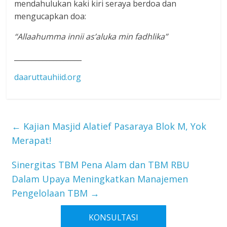
mendahulukan kaki kiri seraya berdoa dan
mengucapkan doa:
“Allaahumma innii as’aluka min fadhlika”
___________________
daaruttauhiid.org
←
Kajian Masjid Alatief Pasaraya Blok M, Yok
Merapat!
Sinergitas TBM Pena Alam dan TBM RBU
Dalam Upaya Meningkatkan Manajemen
Pengelolaan TBM
→
KONSULTASI