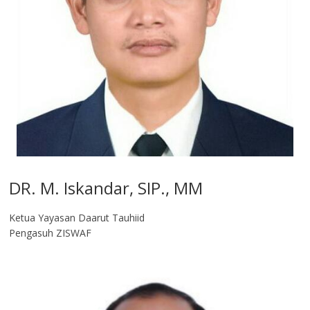
DR. M. Iskandar, SIP., MM
Ketua Yayasan Daarut Tauhiid
Pengasuh ZISWAF