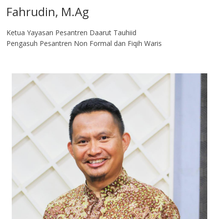
Fahrudin, M.Ag​
Ketua Yayasan Pesantren Daarut Tauhiid
Pengasuh Pesantren Non Formal dan Fiqih Waris