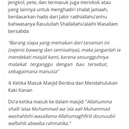
jengkol, pete, dan termasuk juga merokok atau
yang lainnya untuk menghadiri shalat jamaah,
berdasarkan hadis dari Jabir radhiallahu’anhu
bahwasanya Rasulullah Shallallahu’alaihi Wasallam
bersabda:
“Barang siapa yang memakan dari tanaman ini
(sejenis bawang dan semisalnya), maka janganlah ia
mendekati masjid kami, karena sesungguhnya
malaikat terganggu dengan bau tersebut,
sebagaimana manusia”
4. Ketika Masuk Masjid Berdoa dan Mendahulukan
Kaki Kanan
Do’a ketika masuk ke dalam masjid: “
Allahumma
shalli ‘alaa Muhammad wa ‘ala aali Muhammad
washahbihi wasallama Allahumaghfirlii dzunuubii
waftahlii abwaba rahmatika.”