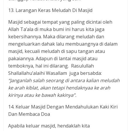
13. Larangan Keras Meludah Di Masjid
Masjid sebagai tempat yang paling dicintai oleh
Allah Ta’ala di muka bumi ini harus kita jaga
kebersihannya. Maka dilarang meludah dan
mengeluarkan dahak lalu membuangnya di dalam
masjid, kecuali meludah di sapu tangan atau
pakaiannya. Adapun di lantai masjid atau
temboknya, hal ini dilarang. Rasulullah
Shallallahu’alaihi Wasallam juga bersabda:
“Janganlah salah seorang di antara kalian meludah
ke arah kiblat, akan tetapi hendaknyaa ke arah
kirinya atau ke bawah kakinya”.
14. Keluar Masjid Dengan Mendahulukan Kaki Kiri
Dan Membaca Doa
Apabila keluar masjid, hendaklah kita