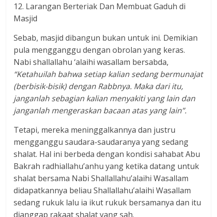
12. Larangan Berteriak Dan Membuat Gaduh di
Masjid
Sebab, masjid dibangun bukan untuk ini. Demikian
pula mengganggu dengan obrolan yang keras.
Nabi shallallahu ‘alaihi wasallam bersabda,
“Ketahuilah bahwa setiap kalian sedang bermunajat
(berbisik-bisik) dengan Rabbnya. Maka dari itu,
janganlah sebagian kalian menyakiti yang lain dan
janganlah mengeraskan bacaan atas yang lain”.
Tetapi, mereka meninggalkannya dan justru
mengganggu saudara-saudaranya yang sedang
shalat. Hal ini berbeda dengan kondisi sahabat Abu
Bakrah radhiallahu’anhu yang ketika datang untuk
shalat bersama Nabi Shallallahu’alaihi Wasallam
didapatkannya beliau Shallallahu’alaihi Wasallam
sedang rukuk lalu ia ikut rukuk bersamanya dan itu
dianggap rakaat shalat yang sah.