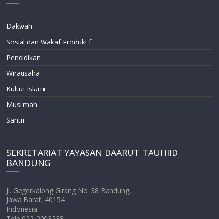
Dakwah
Sosial dan Wakaf Produktif
Pendidikan
Wirausaha
Kultur Islami
Muslimah
Santri
SEKRETARIAT YAYASAN DAARUT TAUHIID
BANDUNG
Jl. Gegerkalong Girang No. 38 Bandung,
Jawa Barat, 40154
Indonesia
Telp 022-2003238