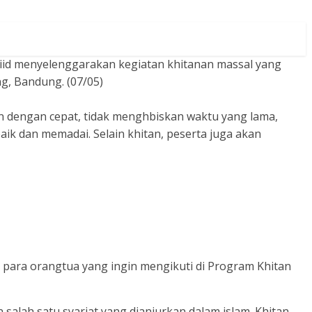
iid menyelenggarakan kegiatan khitanan massal yang
g, Bandung. (07/05)
n dengan cepat, tidak menghbiskan waktu yang lama,
k dan memadai. Selain khitan, peserta juga akan
para orangtua yang ingin mengikuti di Program Khitan
salah satu syariat yang dianjurkan dalam islam. Khitan