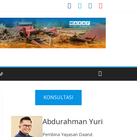
AF
KONSULTASI
Abdurahman Yuri
Pembina Yayasan Daarut