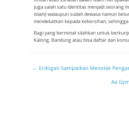
juga salah satu identitas menjadi seorang
islam) walaupun sudah dewasa namun belum b
mendekatkan kepada kebersihan, sehingga ti
Bagi yang berminat silahkan untuk berkunj
Kalong, Bandung atau bisa daftar dan kons
←
Erdogan Sampaikan Menolak Pengar
Aa Gym: