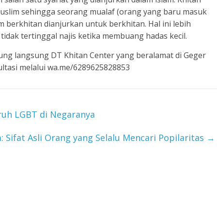
 muslim sehingga seorang mualaf (orang yang baru masuk
erkhitan dianjurkan untuk berkhitan. Hal ini lebih
dak tertinggal najis ketika membuang hadas kecil.
ung langsung DT Khitan Center yang beralamat di Geger
ultasi melalui wa.me/6289625828853
uh LGBT di Negaranya
 Sifat Asli Orang yang Selalu Mencari Popilaritas
→