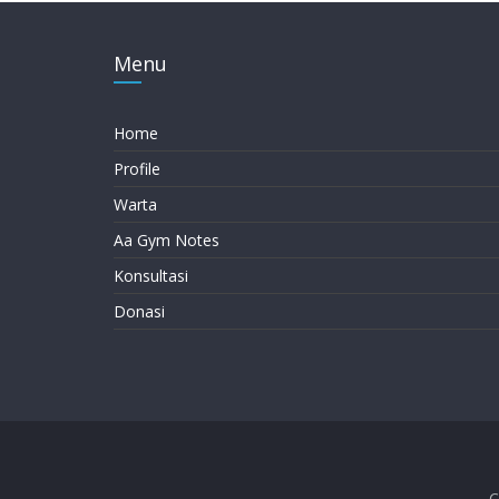
Menu
Home
Profile
Warta
Aa Gym Notes
Konsultasi
Donasi
C