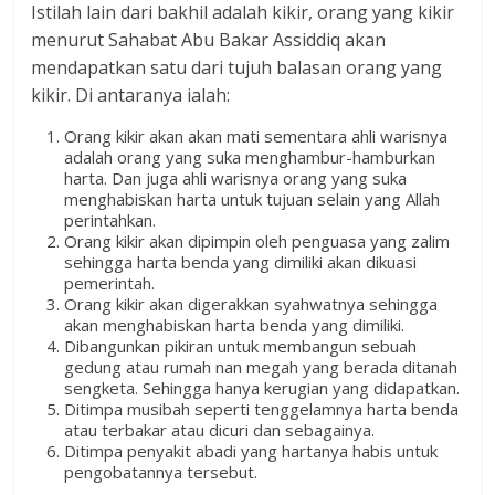
Istilah lain dari bakhil adalah kikir, orang yang kikir
menurut Sahabat Abu Bakar Assiddiq akan
mendapatkan satu dari tujuh balasan orang yang
kikir. Di antaranya ialah:
Orang kikir akan akan mati sementara ahli warisnya
adalah orang yang suka menghambur-hamburkan
harta. Dan juga ahli warisnya orang yang suka
menghabiskan harta untuk tujuan selain yang Allah
perintahkan.
Orang kikir akan dipimpin oleh penguasa yang zalim
sehingga harta benda yang dimiliki akan dikuasi
pemerintah.
Orang kikir akan digerakkan syahwatnya sehingga
akan menghabiskan harta benda yang dimiliki.
Dibangunkan pikiran untuk membangun sebuah
gedung atau rumah nan megah yang berada ditanah
sengketa. Sehingga hanya kerugian yang didapatkan.
Ditimpa musibah seperti tenggelamnya harta benda
atau terbakar atau dicuri dan sebagainya.
Ditimpa penyakit abadi yang hartanya habis untuk
pengobatannya tersebut.