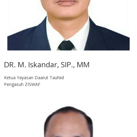
DR. M. Iskandar, SIP., MM
Ketua Yayasan Daarut Tauhiid
Pengasuh ZISWAF