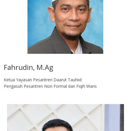
Fahrudin, M.Ag​
Ketua Yayasan Pesantren Daarut Tauhiid
Pengasuh Pesantren Non Formal dan Fiqih Waris