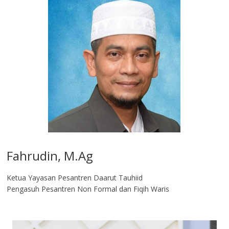
Fahrudin, M.Ag​
Ketua Yayasan Pesantren Daarut Tauhiid
Pengasuh Pesantren Non Formal dan Fiqih Waris