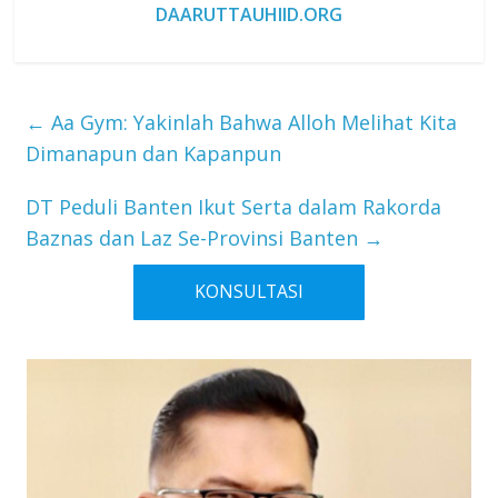
DAARUTTAUHIID.ORG
←
Aa Gym: Yakinlah Bahwa Alloh Melihat Kita
Dimanapun dan Kapanpun
DT Peduli Banten Ikut Serta dalam Rakorda
Baznas dan Laz Se-Provinsi Banten
→
KONSULTASI