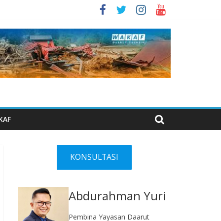
KAF
KONSULTASI
Abdurahman Yuri
Pembina Yayasan Daarut