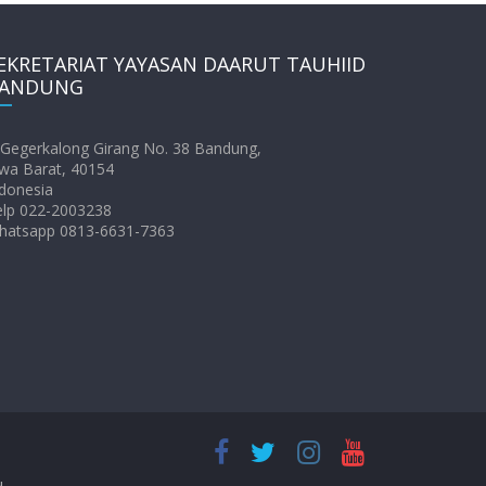
EKRETARIAT YAYASAN DAARUT TAUHIID
ANDUNG
. Gegerkalong Girang No. 38 Bandung,
wa Barat, 40154
donesia
elp 022-2003238
hatsapp 0813-6631-7363