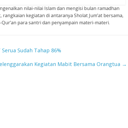
ngenalkan nilai-nilai Islam dan mengisi bulan ramadhan
 rangkaian kegiatan di antaranya Sholat Jum’at bersama,
-Qur’an para santri dan penyampain materi-materi.
T Serua Sudah Tahap 86%
elenggarakan Kegiatan Mabit Bersama Orangtua
→