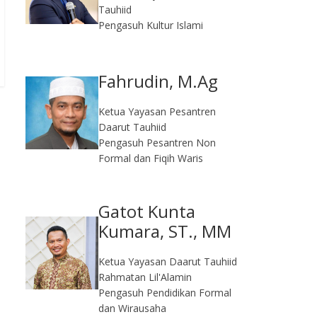
Tauhiid
Pengasuh Kultur Islami
Fahrudin, M.Ag​
Ketua Yayasan Pesantren
Daarut Tauhiid
Pengasuh Pesantren Non
Formal dan Fiqih Waris
Gatot Kunta
Kumara, ST., MM
Ketua Yayasan Daarut Tauhiid
Rahmatan Lil'Alamin
Pengasuh Pendidikan Formal
dan Wirausaha