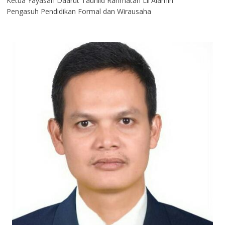
Ketua Yayasan Daarut Tauhiid Rahmatan Lil'Alamin
Pengasuh Pendidikan Formal dan Wirausaha