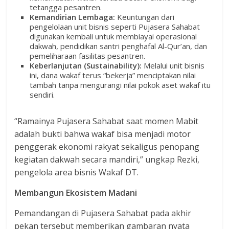
tetangga pesantren.
Kemandirian Lembaga:
Keuntungan dari
pengelolaan unit bisnis seperti Pujasera Sahabat
digunakan kembali untuk membiayai operasional
dakwah, pendidikan santri penghafal Al-Qur’an, dan
pemeliharaan fasilitas pesantren.
Keberlanjutan (Sustainability):
Melalui unit bisnis
ini, dana wakaf terus “bekerja” menciptakan nilai
tambah tanpa mengurangi nilai pokok aset wakaf itu
sendiri.
“Ramainya Pujasera Sahabat saat momen Mabit
adalah bukti bahwa wakaf bisa menjadi motor
penggerak ekonomi rakyat sekaligus penopang
kegiatan dakwah secara mandiri,” ungkap Rezki,
pengelola area bisnis Wakaf DT.
Membangun Ekosistem Madani
Pemandangan di Pujasera Sahabat pada akhir
pekan tersebut memberikan gambaran nyata