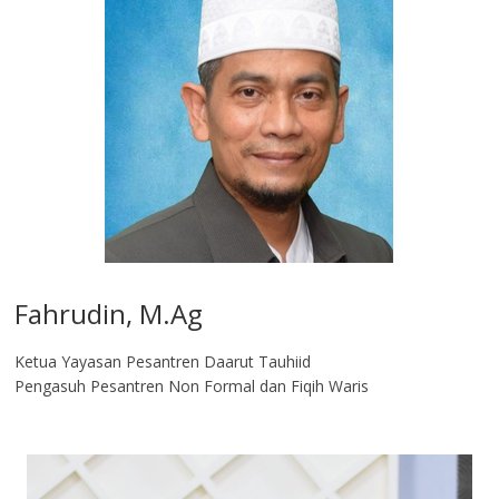
Fahrudin, M.Ag​
Ketua Yayasan Pesantren Daarut Tauhiid
Pengasuh Pesantren Non Formal dan Fiqih Waris