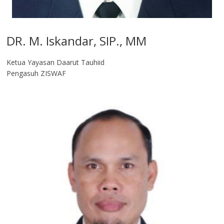
DR. M. Iskandar, SIP., MM
Ketua Yayasan Daarut Tauhiid
Pengasuh ZISWAF