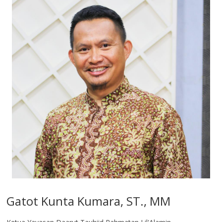
Gatot Kunta Kumara, ST., MM