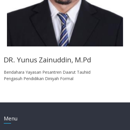
DR. Yunus Zainuddin, M.Pd
Bendahara Yayasan Pesantren Daarut Tauhiid
Pengasuh Pendidikan Diniyah Formal
Menu