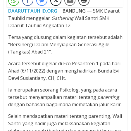
DAARUTTAUHIID.ORG
| BANDUNG —
SMK Daarut
Tauhiid menggelar
Gathering
Wali Santri SMK
Daarut Tauhiid Angkatan 12.
Tema yang diusung dalam kegiatan tersebut adalah
“Bersinergi Dalam Menyiapkan Generasi Agile
(Tangkas) Abad 21”.
Acara tersebut digelar di Eco Pesantren 1 pada hari
Ahad (6/11/2022) dengan menghadirkan Bunda Evi
Dewi Susiantiany, CH, CHt.
Ia merupakan seorang Psikolog, yang pada acara
tersebut menyampaikan materi tentang
parenting
dengan bahasan bagaimana memetakan jalur karir.
Selain mendapatkan materi tentang parenting, Wali
Santri yang hadir juga melaksanakan kegiatan
olahraga sunnah (berkuda dan memanah) bersama.