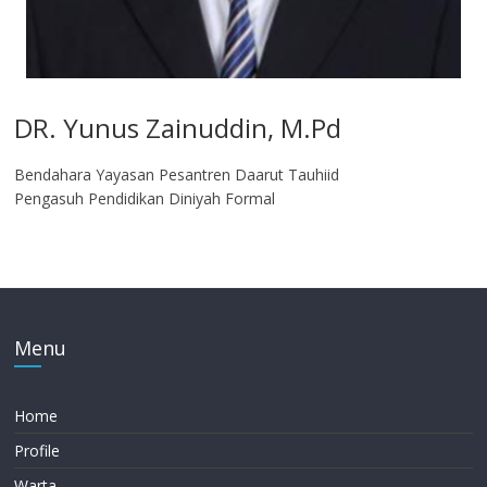
DR. Yunus Zainuddin, M.Pd
Bendahara Yayasan Pesantren Daarut Tauhiid
Pengasuh Pendidikan Diniyah Formal
Menu
Home
Profile
Warta