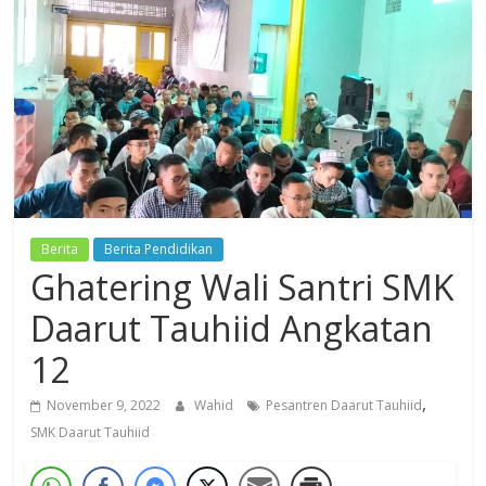
Dzikir,
Fikir,
Ikhtiar
Berita
Berita Pendidikan
Ghatering Wali Santri SMK
Daarut Tauhiid Angkatan
12
,
November 9, 2022
Wahid
Pesantren Daarut Tauhiid
SMK Daarut Tauhiid