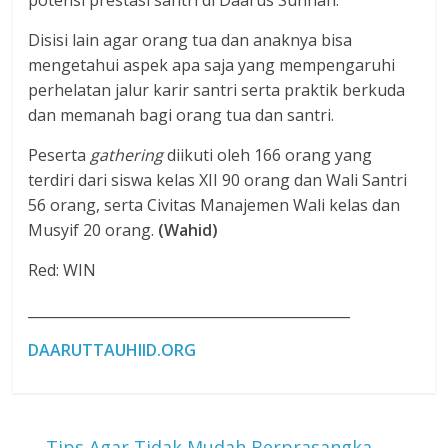
potensi prestasi santri di Daarus Sunnah.
Disisi lain agar orang tua dan anaknya bisa
mengetahui aspek apa saja yang mempengaruhi
perhelatan jalur karir santri serta praktik berkuda
dan memanah bagi orang tua dan santri.
Peserta
gathering
diikuti oleh 166 orang yang
terdiri dari siswa kelas XII 90 orang dan Wali Santri
56 orang, serta Civitas Manajemen Wali kelas dan
Musyif 20 orang.
(Wahid)
Red: WIN
______________________________________________
DAARUTTAUHIID.ORG
←
Tips Agar Tidak Mudah Berprasangka