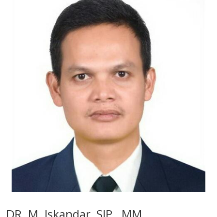
DR. M. Iskandar, SIP., MM