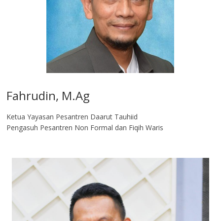
Fahrudin, M.Ag​
Ketua Yayasan Pesantren Daarut Tauhiid
Pengasuh Pesantren Non Formal dan Fiqih Waris