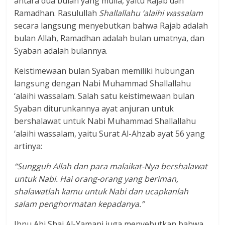
antara dua bulan yang mulia, yaitu Rajab dan
Ramadhan. Rasulullah
Shallallahu ‘alaihi wassalam
secara langsung menyebutkan bahwa Rajab adalah
bulan Allah, Ramadhan adalah bulan umatnya, dan
Syaban adalah bulannya.
Keistimewaan bulan Syaban memiliki hubungan
langsung dengan Nabi Muhammad Shallallahu
‘alaihi wassalam. Salah satu keistimewaan bulan
Syaban diturunkannya ayat anjuran untuk
bershalawat untuk Nabi Muhammad Shallallahu
‘alaihi wassalam, yaitu Surat Al-Ahzab ayat 56 yang
artinya:
“Sungguh Allah dan para malaikat-Nya bershalawat
untuk Nabi. Hai orang-orang yang beriman,
shalawatlah kamu untuk Nabi dan ucapkanlah
salam penghormatan kepadanya.”
Ibnu Abi Shai Al-Yamani juga menyebutkan bahwa