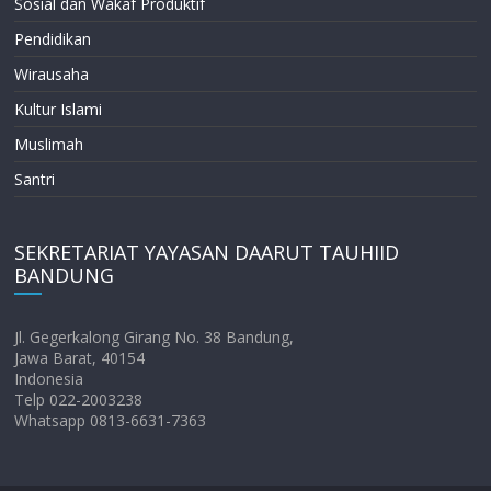
Sosial dan Wakaf Produktif
Pendidikan
Wirausaha
Kultur Islami
Muslimah
Santri
SEKRETARIAT YAYASAN DAARUT TAUHIID
BANDUNG
Jl. Gegerkalong Girang No. 38 Bandung,
Jawa Barat, 40154
Indonesia
Telp 022-2003238
Whatsapp 0813-6631-7363