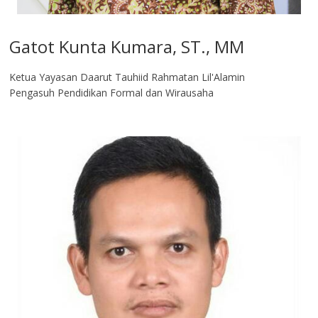
Gatot Kunta Kumara, ST., MM
Ketua Yayasan Daarut Tauhiid Rahmatan Lil'Alamin
Pengasuh Pendidikan Formal dan Wirausaha