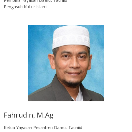
Pembina Yayasan Daarut Tauhiid
Pengasuh Kultur Islami
Fahrudin, M.Ag​
Ketua Yayasan Pesantren Daarut Tauhiid