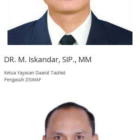
DR. M. Iskandar, SIP., MM
Ketua Yayasan Daarut Tauhiid
Pengasuh ZISWAF