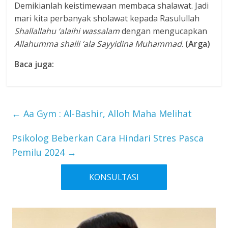
Demikianlah keistimewaan membaca shalawat. Jadi
mari kita perbanyak sholawat kepada Rasulullah
Shallallahu ‘alaihi wassalam
dengan mengucapkan
Allahumma shalli ‘ala Sayyidina Muhammad
.
(Arga)
Baca juga:
←
Aa Gym : Al-Bashir, Alloh Maha Melihat
Psikolog Beberkan Cara Hindari Stres Pasca
Pemilu 2024
→
KONSULTASI