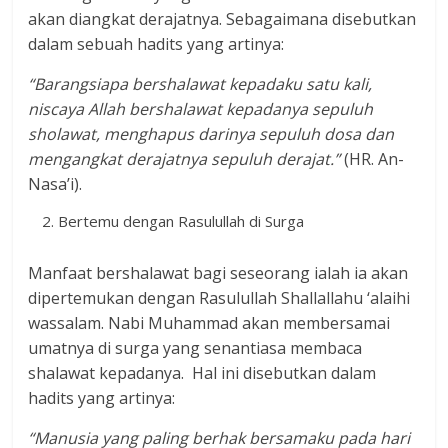
akan diangkat derajatnya. Sebagaimana disebutkan
dalam sebuah hadits yang artinya:
“Barangsiapa bershalawat kepadaku satu kali,
niscaya Allah bershalawat kepadanya sepuluh
sholawat, menghapus darinya sepuluh dosa dan
mengangkat derajatnya sepuluh derajat.”
(HR. An-
Nasa’i).
Bertemu dengan Rasulullah di Surga
Manfaat bershalawat bagi seseorang ialah ia akan
dipertemukan dengan Rasulullah Shallallahu ‘alaihi
wassalam. Nabi Muhammad akan membersamai
umatnya di surga yang senantiasa membaca
shalawat kepadanya. Hal ini disebutkan dalam
hadits yang artinya:
“Manusia yang paling berhak bersamaku pada hari