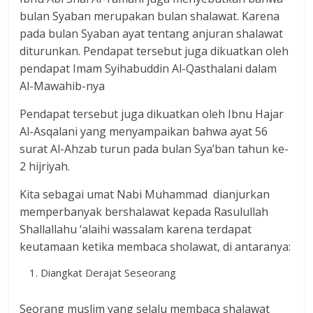
bulan Syaban merupakan bulan shalawat. Karena
pada bulan Syaban ayat tentang anjuran shalawat
diturunkan. Pendapat tersebut juga dikuatkan oleh
pendapat Imam Syihabuddin Al-Qasthalani dalam
Al-Mawahib-nya
Pendapat tersebut juga dikuatkan oleh Ibnu Hajar
Al-Asqalani yang menyampaikan bahwa ayat 56
surat Al-Ahzab turun pada bulan Sya’ban tahun ke-
2 hijriyah.
Kita sebagai umat Nabi Muhammad dianjurkan
memperbanyak bershalawat kepada Rasulullah
Shallallahu ‘alaihi wassalam karena terdapat
keutamaan ketika membaca sholawat, di antaranya:
Diangkat Derajat Seseorang
Seorang muslim yang selalu membaca shalawat