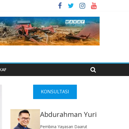
KAF
KONSULTASI
Abdurahman Yuri
Pembina Yayasan Daarut