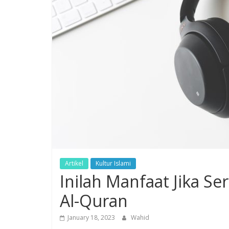
Artikel
Kultur Islami
Inilah Manfaat Jika S
Al-Quran
January 18, 2023
Wahid