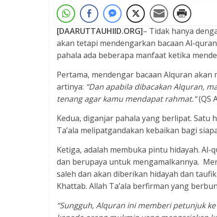
[DAARUTTAUHIID.ORG]
– Tidak hanya deng
akan tetapi mendengarkan bacaan
Al-quran
pahala ada beberapa manfaat ketika mende
Pertama, mendengar bacaan Alquran akan me
artinya:
“Dan apabila dibacakan Alquran, ma
tenang agar kamu mendapat rahmat.”
(QS A
Kedua, diganjar pahala yang berlipat. Satu h
Ta’ala melipatgandakan kebaikan bagi siap
Ketiga, adalah membuka pintu hidayah. Al-
dan berupaya untuk mengamalkannya. Men
saleh dan akan diberikan hidayah dan tauf
Khattab. Allah Ta’ala berfirman yang berbun
“Sungguh, Alquran ini memberi petunjuk ke 