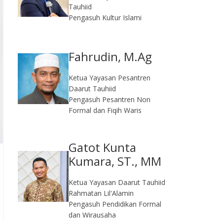
Tauhiid
Pengasuh Kultur Islami
Fahrudin, M.Ag​
Ketua Yayasan Pesantren
Daarut Tauhiid
Pengasuh Pesantren Non
Formal dan Fiqih Waris
Gatot Kunta
Kumara, ST., MM
Ketua Yayasan Daarut Tauhiid
Rahmatan Lil'Alamin
Pengasuh Pendidikan Formal
dan Wirausaha