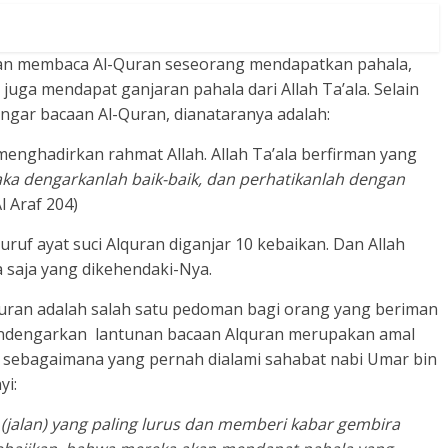
an membaca Al-Quran seseorang mendapatkan pahala,
 juga mendapat ganjaran pahala dari Allah Ta’ala. Selain
ngar bacaan Al-Quran, dianataranya adalah:
nghadirkan rahmat Allah. Allah Ta’ala berfirman yang
ka dengarkanlah baik-baik, dan perhatikanlah dengan
l Araf 204)
uruf ayat suci Alquran diganjar 10 kebaikan. Dan Allah
a saja yang dikehendaki-Nya.
quran adalah salah satu pedoman bagi orang yang beriman
dengarkan lantunan bacaan Alquran merupakan amal
ik sebagaimana yang pernah dialami sahabat nabi Umar bin
yi:
(jalan) yang paling lurus dan memberi kabar gembira