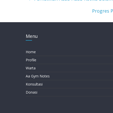
Progres 
Menu
Home
Profile
Warta
Aa Gym Notes
Konsultasi
Donasi