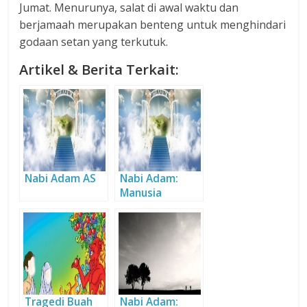
Jumat. Menurunya, salat di awal waktu dan
berjamaah merupakan benteng untuk menghindari
godaan setan yang terkutuk.
Artikel & Berita Terkait:
Nabi Adam AS
Nabi Adam:
Manusia
Pertama yang
Dipercaya
Menjadi Wakil-
Nya
Tragedi Buah
Nabi Adam: