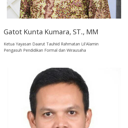
Gatot Kunta Kumara, ST., MM
Ketua Yayasan Daarut Tauhiid Rahmatan Lil'Alamin
Pengasuh Pendidikan Formal dan Wirausaha