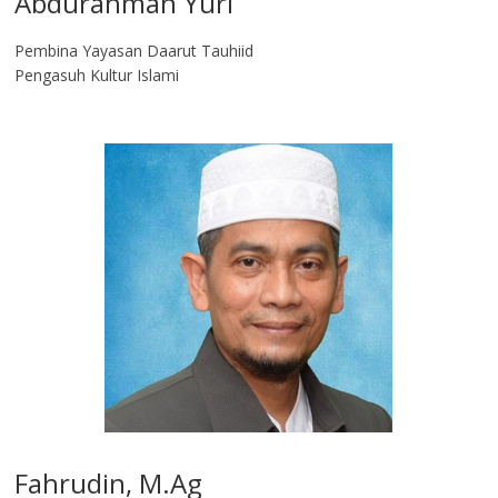
Abdurahman Yuri
Pembina Yayasan Daarut Tauhiid
Pengasuh Kultur Islami
Fahrudin, M.Ag​