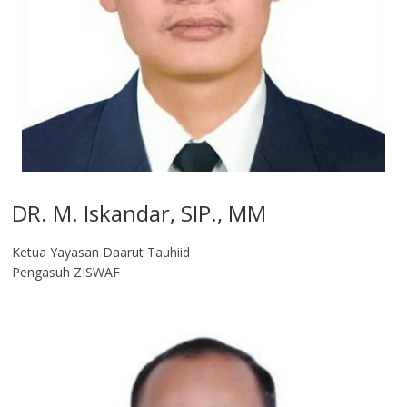
DR. M. Iskandar, SIP., MM
Ketua Yayasan Daarut Tauhiid
Pengasuh ZISWAF