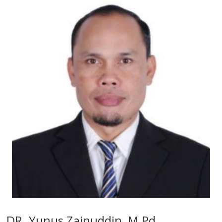
DR. Yunus Zainuddin, M.Pd