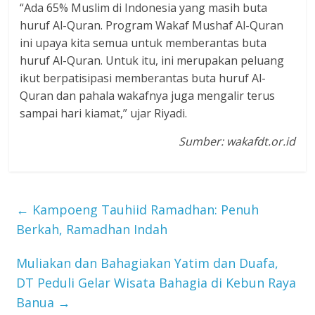
“Ada 65% Muslim di Indonesia yang masih buta
huruf Al-Quran. Program Wakaf Mushaf Al-Quran
ini upaya kita semua untuk memberantas buta
huruf Al-Quran. Untuk itu, ini merupakan peluang
ikut berpatisipasi memberantas buta huruf Al-
Quran dan pahala wakafnya juga mengalir terus
sampai hari kiamat,” ujar Riyadi.
Sumber: wakafdt.or.id
←
Kampoeng Tauhiid Ramadhan: Penuh
Berkah, Ramadhan Indah
Muliakan dan Bahagiakan Yatim dan Duafa,
DT Peduli Gelar Wisata Bahagia di Kebun Raya
Banua
→