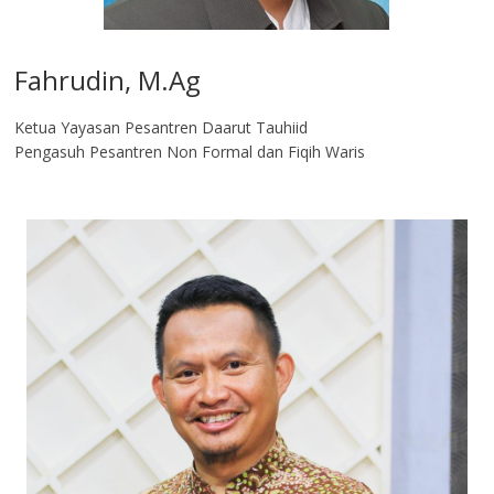
Fahrudin, M.Ag​
Ketua Yayasan Pesantren Daarut Tauhiid
Pengasuh Pesantren Non Formal dan Fiqih Waris