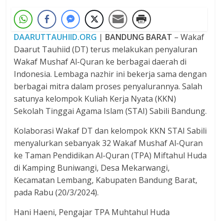
DAARUTTAUHIID.ORG
|
BANDUNG BARAT
– Wakaf
Daarut Tauhiid (DT) terus melakukan penyaluran
Wakaf Mushaf Al-Quran ke berbagai daerah di
Indonesia. Lembaga nazhir ini bekerja sama dengan
berbagai mitra dalam proses penyalurannya. Salah
satunya kelompok Kuliah Kerja Nyata (KKN)
Sekolah Tinggai Agama Islam (STAI) Sabili Bandung.
Kolaborasi Wakaf DT dan kelompok KKN STAI Sabili
menyalurkan sebanyak 32 Wakaf Mushaf Al-Quran
ke Taman Pendidikan Al-Quran (TPA) Miftahul Huda
di Kamping Buniwangi, Desa Mekarwangi,
Kecamatan Lembang, Kabupaten Bandung Barat,
pada Rabu (20/3/2024).
Hani Haeni, Pengajar TPA Muhtahul Huda