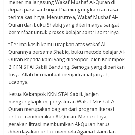
menerima langsung Wakaf Mushaf Al-Quran di
depan para santrinya. Dia mengungkapkan rasa
terima kasihnya. Menurutnya, Wakaf Mushaf Al-
Quran dan buku Shabiq yang diterimanya sangat
bermnfaat untuk proses belajar santri-santrinya.
“Terima kasih kamu ucapkan atas wakaf Al-
Qurannya bersama Shabiq, buku metode belajar Al-
Quran kepada kami yang dipelopori oleh Kelompok
2 KKN STAI Sabili Bandung. Semoga yang diberikan
Insya Allah bermanfaat menjadi amal jariyah,”
ucapnya.
Ketua Kelompok KKN STAI Sabili, Janjen
mengungkapkan, penyaluran Wakaf Mushaf Al-
Quran merupakan bagian dari progran literasi
untuk membumikan Al-Quran. Menurutnya,
gerakan litrasi membumikan Al-Quran harus
diberdayakan untuk membela Agama Islam dan