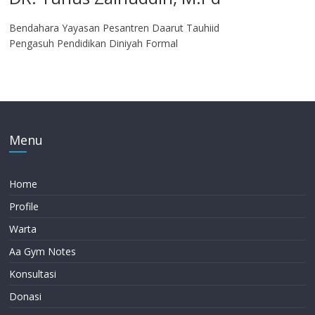
Bendahara Yayasan Pesantren Daarut Tauhiid
Pengasuh Pendidikan Diniyah Formal
Menu
Home
Profile
Warta
Aa Gym Notes
Konsultasi
Donasi