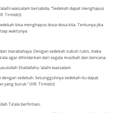
u ‘alaihi wassalam bersabda, “Sedekah dapat menghapus
. Tirmidzi).
 sedekah bisa menghapus dosa-dosa kita. Tentunya jika
etiap waktunya.
a dan marabahaya. Dengan sedekah subuh rutin, maka
’ala agar dihindarkan dari segala musibah dan bencana.
asulullah Shallallahu ‘alaihi wassalam:
ian dengan sedekah. Sesungguhnya sedekah itu dapat
 yang buruk.” (HR. Tirmidzi)
llah Ta’ala berfirman,