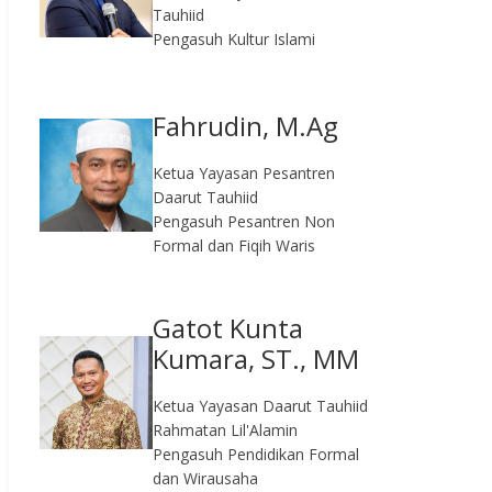
Tauhiid
Pengasuh Kultur Islami
Fahrudin, M.Ag​
Ketua Yayasan Pesantren
Daarut Tauhiid
Pengasuh Pesantren Non
Formal dan Fiqih Waris
Gatot Kunta
Kumara, ST., MM
Ketua Yayasan Daarut Tauhiid
Rahmatan Lil'Alamin
Pengasuh Pendidikan Formal
dan Wirausaha