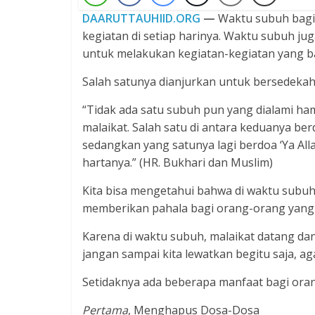
DAARUTTAUHIID.ORG
—
Waktu subuh bagi
kegiatan di setiap harinya. Waktu subuh 
untuk melakukan kegiatan-kegiatan yang ba
Salah satunya dianjurkan untuk bersedekah. 
“Tidak ada satu subuh pun yang dialami ha
malaikat. Salah satu di antara keduanya berd
sedangkan yang satunya lagi berdoa ‘Ya Al
hartanya.” (HR. Bukhari dan Muslim)
Kita bisa mengetahui bahwa di waktu subuh
memberikan pahala bagi orang-orang yang 
Karena di waktu subuh, malaikat datang da
jangan sampai kita lewatkan begitu saja, a
Setidaknya ada beberapa manfaat bagi oran
Pertama
, Menghapus Dosa-Dosa