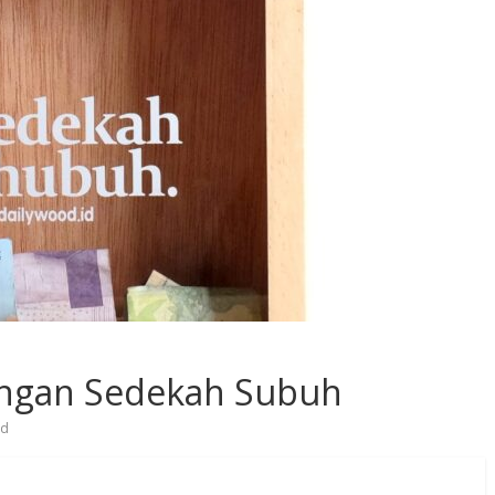
ngan Sedekah Subuh
id