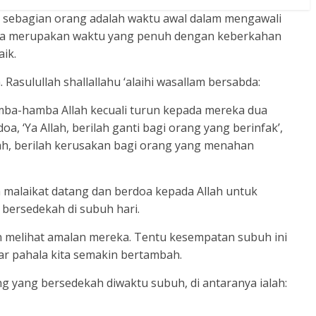
 sebagian orang adalah waktu awal dalam mengawali
juga merupakan waktu yang penuh dengan keberkahan
ik.
Rasulullah shallallahu ‘alaihi wasallam bersabda:
mba-hamba Allah kecuali turun kepada mereka dua
oa, ‘Ya Allah, berilah ganti bagi orang yang berinfak’,
lah, berilah kerusakan bagi orang yang menahan
 malaikat datang dan berdoa kepada Allah untuk
bersedekah di subuh hari.
n melihat amalan mereka. Tentu kesempatan subuh ini
gar pahala kita semakin bertambah.
g yang bersedekah diwaktu subuh, di antaranya ialah: