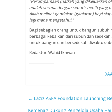
“Perumpamaan (nafkah yang dikeluarkan ole
adalah serupa dengan sebutir benih yang men
Allah melipat gandakan (ganjaran) bagi siap
lagi maha mengetahui.”
Bagi sebagian orang untuk bangun subuh ma
berbagai kebaikan dari subuh dan sedekah 
untuk bangun dan bersedekah diwaktu sub
Redaktur: Wahid Ikhwan
DAA
←
Laziz ASFA Foundation Launching Be
Kemenag Dukung Pengelola Usaha Haji