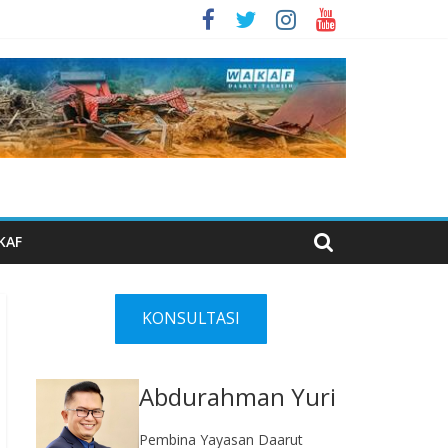
KAF
KONSULTASI
Abdurahman Yuri
Pembina Yayasan Daarut