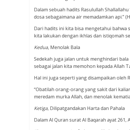
Dalam sebuah hadits Rasulullah Shallallah
dosa sebagaimana air memadamkan api.” (HR
Dari hadits ini kita bisa mengetahui bahwa
kita lakukan dengan ikhlas dan istiqomah s
Kedua
, Menolak Bala
Sedekah juga jalan untuk menghindari bal
sebagai jalan kita memohon kepada Allah Ta
Hal ini juga seperti yang disampaikan oleh R
“Obatilah orang-orang yang sakit dari kal
meredam murka Allah, dan menolak kematian
Ketiga
, Dilipatgandakan Harta dan Pahala
Dalam Al Quran surat Al Baqarah ayat 261, A