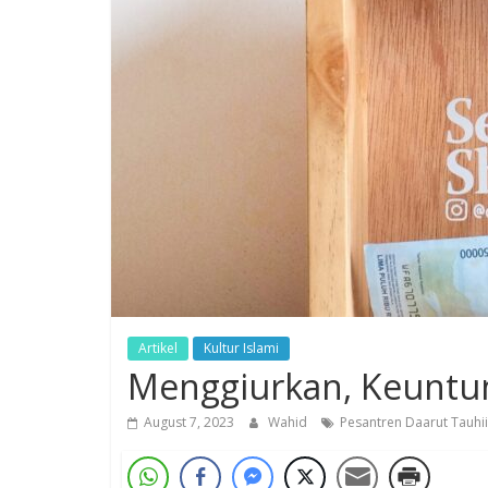
Artikel
Kultur Islami
Menggiurkan, Keuntu
August 7, 2023
Wahid
Pesantren Daarut Tauhi