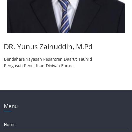
DR. Yunus Zainuddin, M.Pd
Bendahara Yayasan Pesantren Daarut Tauhiid
Pengasuh Pendidikan Diniyah Formal
Menu
Home