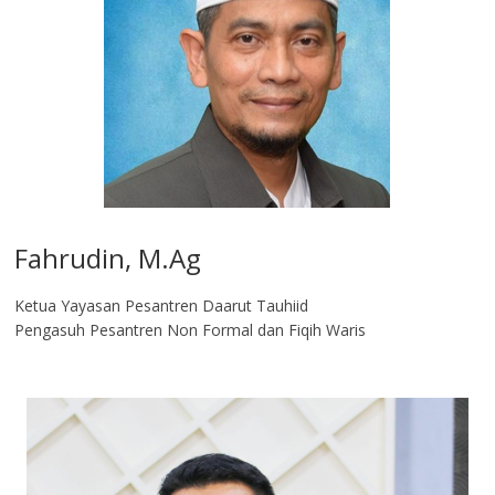
Fahrudin, M.Ag​
Ketua Yayasan Pesantren Daarut Tauhiid
Pengasuh Pesantren Non Formal dan Fiqih Waris