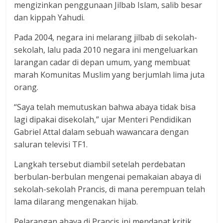
mengizinkan penggunaan Jilbab Islam, salib besar
dan kippah Yahudi.
Pada 2004, negara ini melarang jilbab di sekolah-
sekolah, lalu pada 2010 negara ini mengeluarkan
larangan cadar di depan umum, yang membuat
marah Komunitas Muslim yang berjumlah lima juta
orang.
“Saya telah memutuskan bahwa abaya tidak bisa
lagi dipakai disekolah,” ujar Menteri Pendidikan
Gabriel Attal dalam sebuah wawancara dengan
saluran televisi TF1.
Langkah tersebut diambil setelah perdebatan
berbulan-berbulan mengenai pemakaian abaya di
sekolah-sekolah Prancis, di mana perempuan telah
lama dilarang mengenakan hijab.
Pelarangan abaya di Prancis ini mendapat kritik