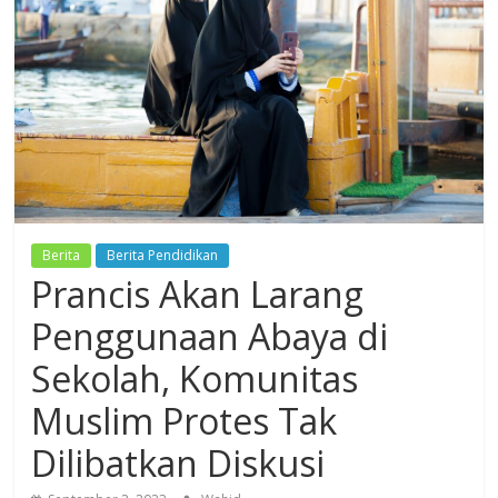
Dzikir,
Fikir,
Ikhtiar
Berita
Berita Pendidikan
Prancis Akan Larang
Penggunaan Abaya di
Sekolah, Komunitas
Muslim Protes Tak
Dilibatkan Diskusi