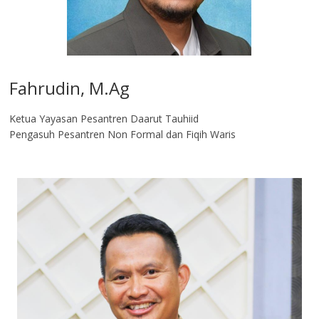
Fahrudin, M.Ag​
Ketua Yayasan Pesantren Daarut Tauhiid
Pengasuh Pesantren Non Formal dan Fiqih Waris