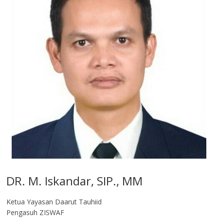
DR. M. Iskandar, SIP., MM
Ketua Yayasan Daarut Tauhiid
Pengasuh ZISWAF