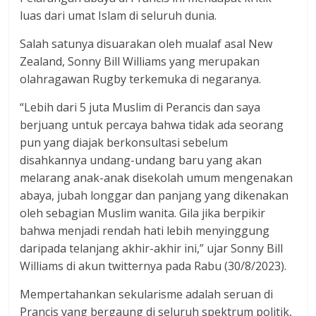
luas dari umat Islam di seluruh dunia.
Salah satunya disuarakan oleh mualaf asal New
Zealand, Sonny Bill Williams yang merupakan
olahragawan Rugby terkemuka di negaranya.
“Lebih dari 5 juta Muslim di Perancis dan saya
berjuang untuk percaya bahwa tidak ada seorang
pun yang diajak berkonsultasi sebelum
disahkannya undang-undang baru yang akan
melarang anak-anak disekolah umum mengenakan
abaya, jubah longgar dan panjang yang dikenakan
oleh sebagian Muslim wanita. Gila jika berpikir
bahwa menjadi rendah hati lebih menyinggung
daripada telanjang akhir-akhir ini,” ujar Sonny Bill
Williams di akun twitternya pada Rabu (30/8/2023).
Mempertahankan sekularisme adalah seruan di
Prancis yang bergaung di seluruh spektrum politik,