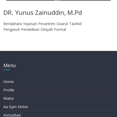
DR. Yunus Zainuddin, M.Pd
Bendahara Yayasan Pesantren Daarut Tauhiid
Pengasuh Pendidikan Diniyah Formal
Menu
Home
Profile
Warta
Aa Gym Notes
Konsultasi