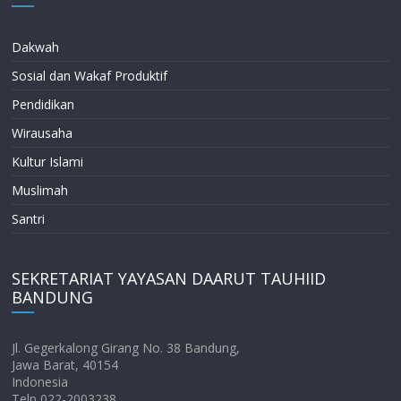
Dakwah
Sosial dan Wakaf Produktif
Pendidikan
Wirausaha
Kultur Islami
Muslimah
Santri
SEKRETARIAT YAYASAN DAARUT TAUHIID
BANDUNG
Jl. Gegerkalong Girang No. 38 Bandung,
Jawa Barat, 40154
Indonesia
Telp 022-2003238