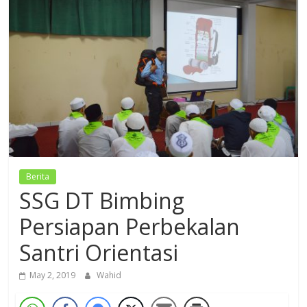
Dzikir,
Fikir,
Ikhtiar
Berita
SSG DT Bimbing
Persiapan Perbekalan
Santri Orientasi
May 2, 2019
Wahid