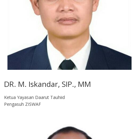
DR. M. Iskandar, SIP., MM
Ketua Yayasan Daarut Tauhiid
Pengasuh ZISWAF