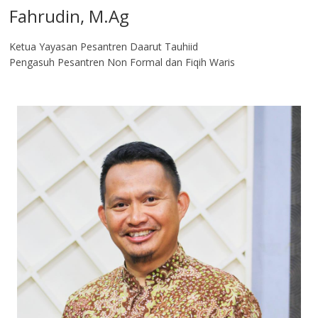
Fahrudin, M.Ag​
Ketua Yayasan Pesantren Daarut Tauhiid
Pengasuh Pesantren Non Formal dan Fiqih Waris