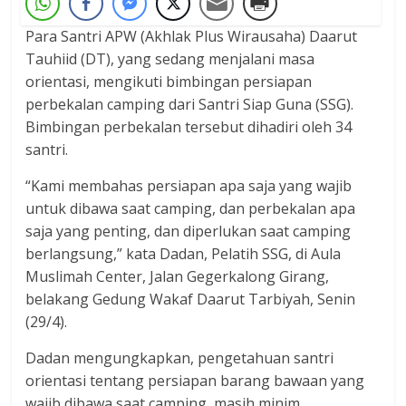
Para Santri APW (Akhlak Plus Wirausaha) Daarut
Tauhiid (DT), yang sedang menjalani masa
orientasi, mengikuti bimbingan persiapan
perbekalan camping dari Santri Siap Guna (SSG).
Bimbingan perbekalan tersebut dihadiri oleh 34
santri.
“Kami membahas persiapan apa saja yang wajib
untuk dibawa saat camping, dan perbekalan apa
saja yang penting, dan diperlukan saat camping
berlangsung,” kata Dadan, Pelatih SSG, di Aula
Muslimah Center, Jalan Gegerkalong Girang,
belakang Gedung Wakaf Daarut Tarbiyah, Senin
(29/4).
Dadan mengungkapkan, pengetahuan santri
orientasi tentang persiapan barang bawaan yang
wajib dibawa saat camping, masih minim.