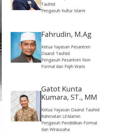
Tauhiid
Pengasuh Kultur Islami
Fahrudin, M.Ag​
Ketua Yayasan Pesantren
Daarut Tauhiid
Pengasuh Pesantren Non
Formal dan Fiqih Waris
Gatot Kunta
Kumara, ST., MM
Ketua Yayasan Daarut Tauhiid
Rahmatan Lil'Alamin
Pengasuh Pendidikan Formal
dan Wirausaha