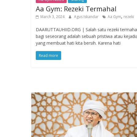
Aa Gym: Rezeki Termahal
,
March 3, 2024
Agus Iskandar
Aa Gym
rezeki
DAARUTTAUHIID.ORG | Salah satu rezeki termaha
bagi seseorang adalah sebuah pristiwa atau kejadi
yang membuat hati kita bersih. Karena hati
Read more