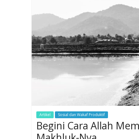
Artikel
Sosial dan Wakaf Produktif
Begini Cara Allah Me
Makhluk-Nya