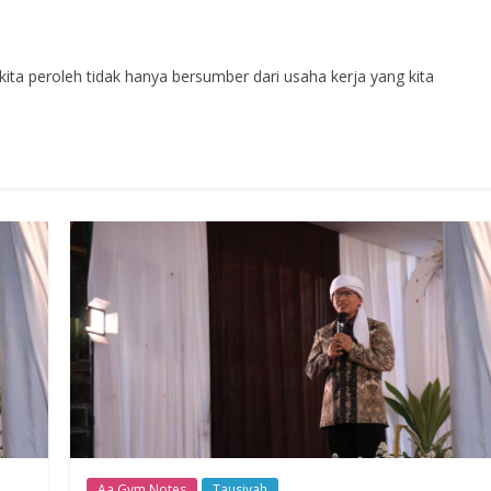
a peroleh tidak hanya bersumber dari usaha kerja yang kita
Aa Gym Notes
Tausiyah