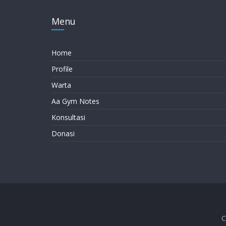
Menu
Home
Profile
Warta
Aa Gym Notes
Konsultasi
Donasi
C