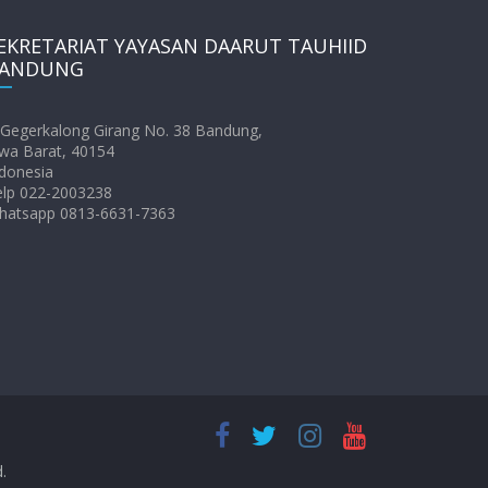
EKRETARIAT YAYASAN DAARUT TAUHIID
ANDUNG
. Gegerkalong Girang No. 38 Bandung,
wa Barat, 40154
donesia
elp 022-2003238
hatsapp 0813-6631-7363
d.