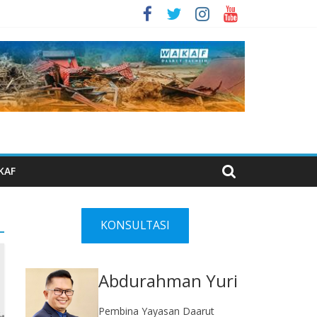
KAF
KONSULTASI
Abdurahman Yuri
Pembina Yayasan Daarut