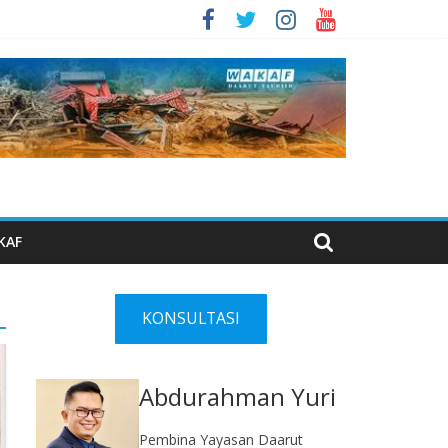
KAF
KONSULTASI
Abdurahman Yuri
Pembina Yayasan Daarut