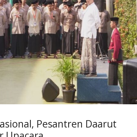
Nasional, Pesantren Daarut
r Upacara