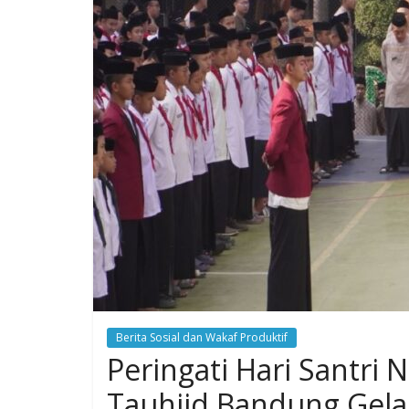
Berita Sosial dan Wakaf Produktif
Peringati Hari Santri 
Tauhiid Bandung Gela