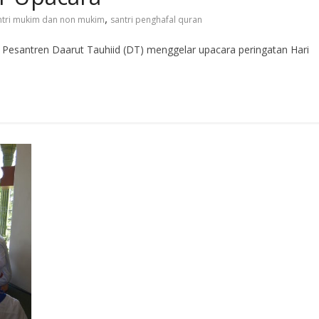
,
ntri mukim dan non mukim
santri penghafal quran
antren Daarut Tauhiid (DT) menggelar upacara peringatan Hari