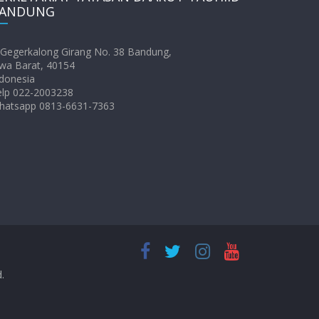
ANDUNG
. Gegerkalong Girang No. 38 Bandung,
wa Barat, 40154
donesia
elp 022-2003238
hatsapp 0813-6631-7363
d.