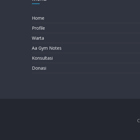
Home
Profile
Warta
Aa Gym Notes
Konsultasi
Donasi
C