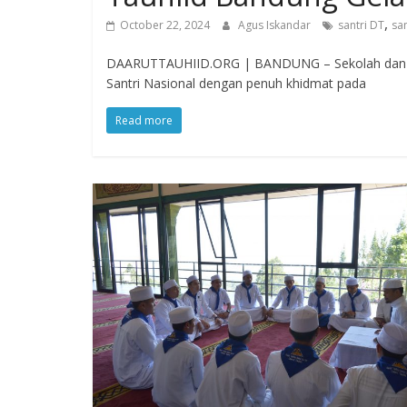
,
October 22, 2024
Agus Iskandar
santri DT
sa
DAARUTTAUHIID.ORG | BANDUNG – Sekolah dan Pes
Santri Nasional dengan penuh khidmat pada
Read more