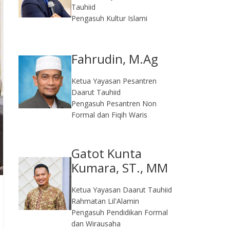
Tauhiid
Pengasuh Kultur Islami
Fahrudin, M.Ag​
Ketua Yayasan Pesantren
Daarut Tauhiid
Pengasuh Pesantren Non
Formal dan Fiqih Waris
Gatot Kunta
Kumara, ST., MM
Ketua Yayasan Daarut Tauhiid
Rahmatan Lil'Alamin
Pengasuh Pendidikan Formal
dan Wirausaha