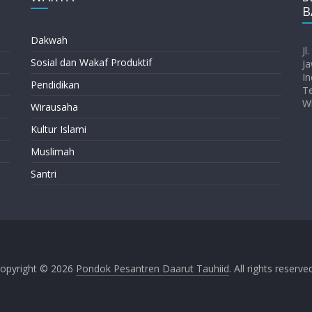
B
Dakwah
Jl
Sosial dan Wakaf Produktif
Ja
In
Pendidikan
T
W
Wirausaha
Kultur Islami
Muslimah
Santri
opyright © 2026
Pondok Pesantren Daarut Tauhiid
. All rights reserve