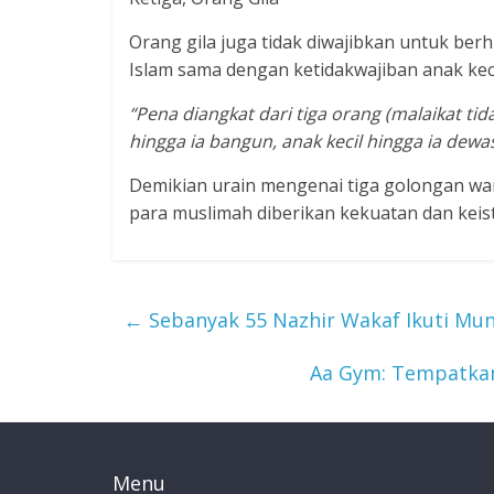
Orang gila juga tidak diwajibkan untuk berh
Islam sama dengan ketidakwajiban anak keci
“Pena diangkat dari tiga orang (malaikat tid
hingga ia bangun, anak kecil hingga ia dewa
Demikian urain mengenai tiga golongan wan
para muslimah diberikan kekuatan dan kei
←
Sebanyak 55 Nazhir Wakaf Ikuti Mun
Aa Gym: Tempatkan
Menu