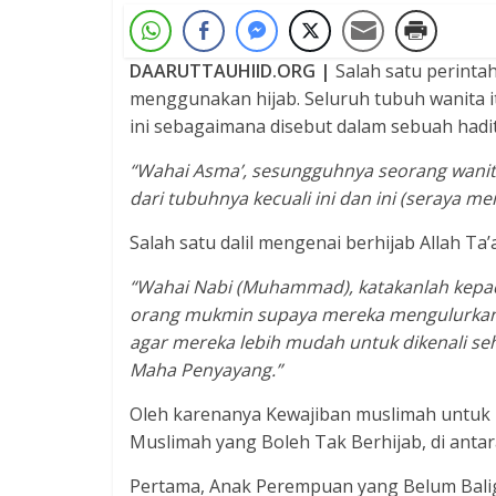
DAARUTTAUHIID.ORG |
Salah satu perinta
menggunakan hijab. Seluruh tubuh wanita it
ini sebagaimana disebut dalam sebuah hadit
“Wahai Asma’, sesungguhnya seorang wanita,
dari tubuhnya kecuali ini dan ini (seraya 
Salah satu dalil mengenai berhijab Allah Ta’
“Wahai Nabi (Muhammad), katakanlah kepada
orang mukmin supaya mereka mengulurkan j
agar mereka lebih mudah untuk dikenali se
Maha Penyayang.”
Oleh karenanya Kewajiban muslimah untuk b
Muslimah yang Boleh Tak Berhijab, di antar
Pertama, Anak Perempuan yang Belum Bali