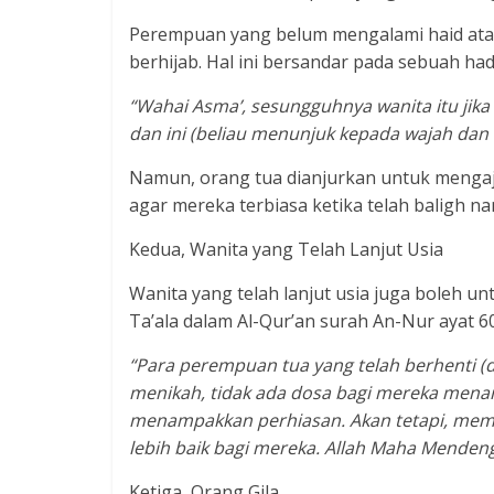
Perempuan yang belum mengalami haid atau
berhijab. Hal ini bersandar pada sebuah hadi
“Wahai Asma’, sesungguhnya wanita itu jika 
dan ini (beliau menunjuk kepada wajah dan 
Namun, orang tua dianjurkan untuk mengaj
agar mereka terbiasa ketika telah baligh na
Kedua, Wanita yang Telah Lanjut Usia
Wanita yang telah lanjut usia juga boleh un
Ta’ala dalam Al-Qur’an surah An-Nur ayat 60
“Para perempuan tua yang telah berhenti (d
menikah, tidak ada dosa bagi mereka menan
menampakkan perhiasan. Akan tetapi, meme
lebih baik bagi mereka. Allah Maha Menden
Ketiga, Orang Gila