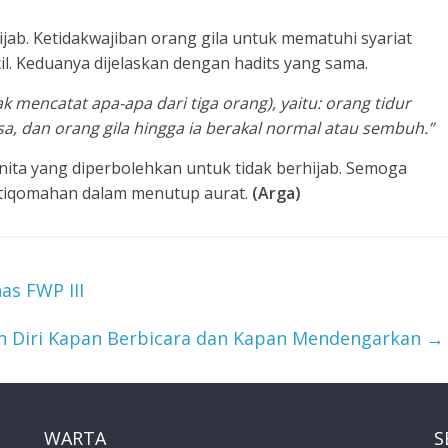
ijab. Ketidakwajiban orang gila untuk mematuhi syariat
l. Keduanya dijelaskan dengan hadits yang sama.
ak mencatat apa-apa dari tiga orang), yaitu: orang tidur
sa, dan orang gila hingga ia berakal normal atau sembuh.”
ita yang diperbolehkan untuk tidak berhijab. Semoga
stiqomahan dalam menutup aurat.
(Arga)
as FWP III
 Diri Kapan Berbicara dan Kapan Mendengarkan
→
WARTA
S