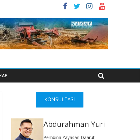
KAF
KONSULTASI
Abdurahman Yuri
Pembina Yayasan Daarut