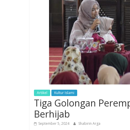
Artikel
Kultur Islami
Tiga Golongan Peremp
Berhijab
September 5, 2024
Shabirin Arga