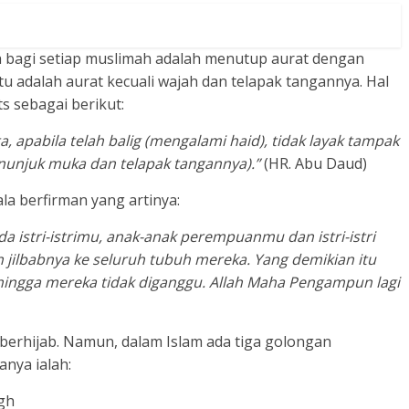
h bagi setiap muslimah adalah menutup aurat dengan
u adalah aurat kecuali wajah dan telapak tangannya. Hal
s sebagai berikut:
 apabila telah balig (mengalami haid), tidak layak tampak
menunjuk muka dan telapak tangannya).”
(HR. Abu Daud)
ala berfirman yang artinya:
 istri-istrimu, anak-anak perempuanmu dan istri-istri
ilbabnya ke seluruh tubuh mereka. Yang demikian itu
hingga mereka tidak diganggu. Allah Maha Pengampun lagi
erhijab. Namun, dalam Islam ada tiga golongan
anya ialah:
gh