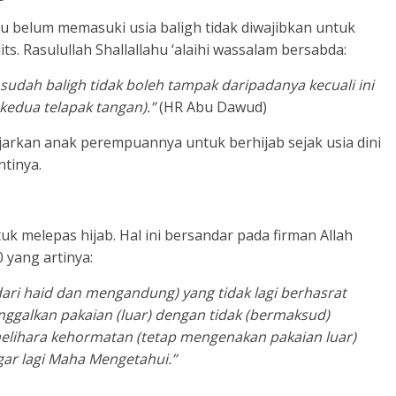
 belum memasuki usia baligh tidak diwajibkan untuk
ts. Rasulullah Shallallahu ‘alaihi wassalam bersabda:
sudah baligh tidak boleh tampak daripadanya kecuali ini
kedua telapak tangan).”
(HR Abu Dawud)
arkan anak perempuannya untuk berhijab sejak usia dini
ntinya.
tuk melepas hijab. Hal ini bersandar pada firman Allah
 yang artinya:
ari haid dan mengandung) yang tidak lagi berhasrat
ggalkan pakaian (luar) dengan tidak (bermaksud)
lihara kehormatan (tetap mengenakan pakaian luar)
gar lagi Maha Mengetahui.”