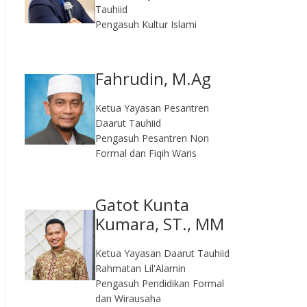
Tauhiid
Pengasuh Kultur Islami
Fahrudin, M.Ag​
Ketua Yayasan Pesantren
Daarut Tauhiid
Pengasuh Pesantren Non
Formal dan Fiqih Waris
Gatot Kunta
Kumara, ST., MM
Ketua Yayasan Daarut Tauhiid
Rahmatan Lil'Alamin
Pengasuh Pendidikan Formal
dan Wirausaha