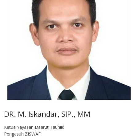
DR. M. Iskandar, SIP., MM
Ketua Yayasan Daarut Tauhiid
Pengasuh ZISWAF