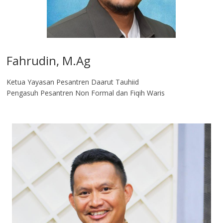
Fahrudin, M.Ag​
Ketua Yayasan Pesantren Daarut Tauhiid
Pengasuh Pesantren Non Formal dan Fiqih Waris