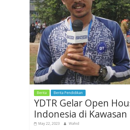
Berita
Berita Pendidikan
YDTR Gelar Open Hous
Indonesia di Kawasan
May 22, 2023
Wahid