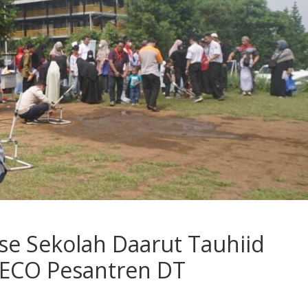
e Sekolah Daarut Tauhiid
 ECO Pesantren DT