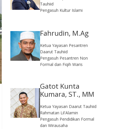
Tauhiid
Pengasuh Kultur Islami
Fahrudin, M.Ag​
Ketua Yayasan Pesantren
Daarut Tauhiid
Pengasuh Pesantren Non
Formal dan Fiqih Waris
Gatot Kunta
Kumara, ST., MM
Ketua Yayasan Daarut Tauhiid
Rahmatan Lil'Alamin
Pengasuh Pendidikan Formal
dan Wirausaha