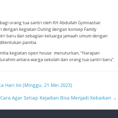
bagi orang tua santri oleh KH Abdullah Gymnastiar.
kan dengan kegiatan Outing dengan konsep Family
antri baru dan sebagian keluarga jamaah umum dengan
itentukan panitia.
nitia kegiatan open house menuturkan, “Harapan
aturahmi antara warga sekolah dan orang tua santri baru”.
a Hari Ini (Minggu, 21 Mei 2023)
Cara Agar Setiap Kejadian Bisa Menjadi Kebaikan
→