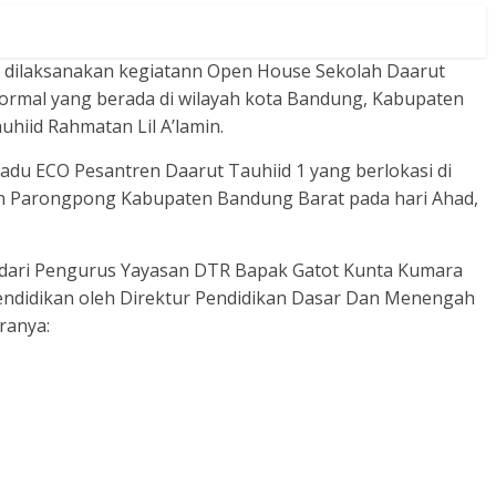
h dilaksanakan kegiatann Open House Sekolah Daarut
 formal yang berada di wilayah kota Bandung, Kabupaten
hiid Rahmatan Lil A’lamin.
du ECO Pesantren Daarut Tauhiid 1 yang berlokasi di
n Parongpong Kabupaten Bandung Barat pada hari Ahad,
 dari Pengurus Yayasan DTR Bapak Gatot Kunta Kumara
ndidikan oleh Direktur Pendidikan Dasar Dan Menengah
ranya: