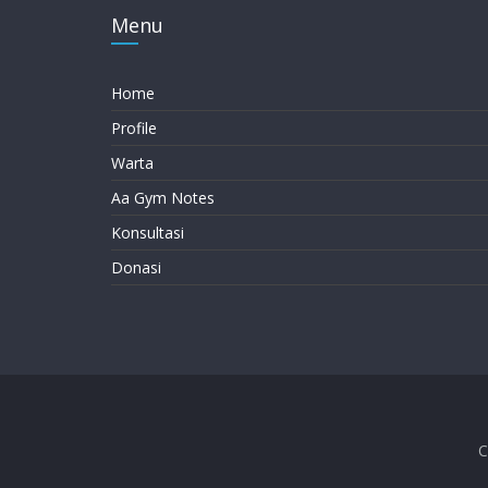
Menu
Home
Profile
Warta
Aa Gym Notes
Konsultasi
Donasi
C