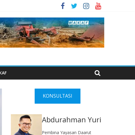
KAF
KONSULTASI
Abdurahman Yuri
Pembina Yayasan Daarut