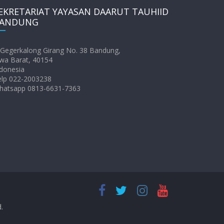
EKRETARIAT YAYASAN DAARUT TAUHIID
ANDUNG
. Gegerkalong Girang No. 38 Bandung,
wa Barat, 40154
donesia
elp 022-2003238
hatsapp 0813-6631-7363
d.