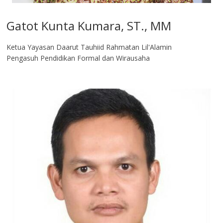
Gatot Kunta Kumara, ST., MM
Ketua Yayasan Daarut Tauhiid Rahmatan Lil'Alamin
Pengasuh Pendidikan Formal dan Wirausaha