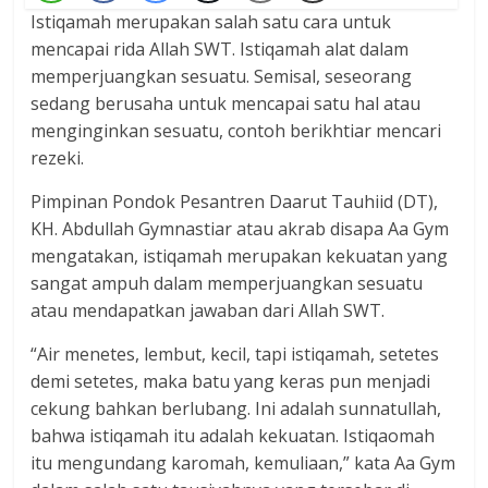
Istiqamah merupakan salah satu cara untuk
mencapai rida Allah SWT. Istiqamah alat dalam
memperjuangkan sesuatu. Semisal, seseorang
sedang berusaha untuk mencapai satu hal atau
menginginkan sesuatu, contoh berikhtiar mencari
rezeki.
Pimpinan Pondok Pesantren Daarut Tauhiid (DT),
KH. Abdullah Gymnastiar atau akrab disapa Aa Gym
mengatakan, istiqamah merupakan kekuatan yang
sangat ampuh dalam memperjuangkan sesuatu
atau mendapatkan jawaban dari Allah SWT.
“Air menetes, lembut, kecil, tapi istiqamah, setetes
demi setetes, maka batu yang keras pun menjadi
cekung bahkan berlubang. Ini adalah sunnatullah,
bahwa istiqamah itu adalah kekuatan. Istiqaomah
itu mengundang karomah, kemuliaan,” kata Aa Gym