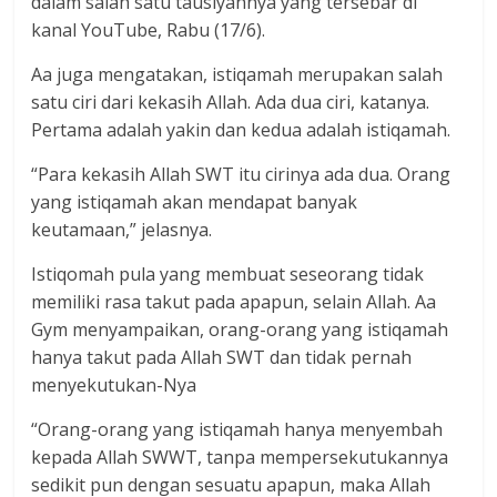
dalam salah satu tausiyahnya yang tersebar di
kanal YouTube, Rabu (17/6).
Aa juga mengatakan, istiqamah merupakan salah
satu ciri dari kekasih Allah. Ada dua ciri, katanya.
Pertama adalah yakin dan kedua adalah istiqamah.
“Para kekasih Allah SWT itu cirinya ada dua. Orang
yang istiqamah akan mendapat banyak
keutamaan,” jelasnya.
Istiqomah pula yang membuat seseorang tidak
memiliki rasa takut pada apapun, selain Allah. Aa
Gym menyampaikan, orang-orang yang istiqamah
hanya takut pada Allah SWT dan tidak pernah
menyekutukan-Nya
“Orang-orang yang istiqamah hanya menyembah
kepada Allah SWWT, tanpa mempersekutukannya
sedikit pun dengan sesuatu apapun, maka Allah