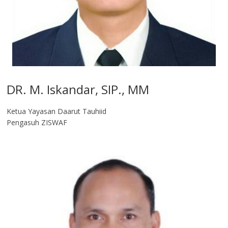
DR. M. Iskandar, SIP., MM
Ketua Yayasan Daarut Tauhiid
Pengasuh ZISWAF