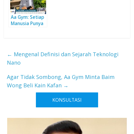
Aa Gym: Setiap
Manusia Punya
Kesempatan
menjadi Kekasih
Allah
←
Mengenal Definisi dan Sejarah Teknologi
Nano
Agar Tidak Sombong, Aa Gym Minta Baim
Wong Beli Kain Kafan
→
KONSULTASI