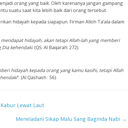
njadi orang yang baik. Oleh karenanya jangan gampang
u suatu saat kita lebih baik dari orang tersebut.
rikan hidayah kepada siapapun. Firman Alloh Ta’ala dalam
mendapat hidayah, akan tetapi Allah-lah yang memberi
g Dia kehendaki
. (QS. Al Baqarah: 272).
:
ri hidayah kepada orang yang kamu kasihi, tetapi Allah
ehendaki
“. (Al Qashash : 56).
 Kabur Lewat Laut
Meneladani Sikap Malu Sang Baginda Nabi
→