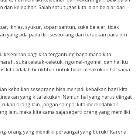
an kelebihan. Salah satu tugas kita ialah belajar dari
ar, ikhlas, syukur, sopan santun, suka belajar, tidak
han yang ada pada diri seseorang dan terapkan pada diri
i kelebihan bagi kita tergantung bagaimana kita
arah, suka celetak-celetuk, ngomel-ngomel, dan hal itu
s kita adalah berikhtiar untuk tidak melakukan hal sama
dan kebaikan seseorang bisa menjadi kebaikan bagi kita
tindakan yang kita lakukan. Namun hal yang harus diingat
urukan orang lain, jangan sampai kita merendahkan
ng lain, maka kita sama saja seperti orang yang memiliki
ng-orang yang memiliki peraangai yang buruk? Karena