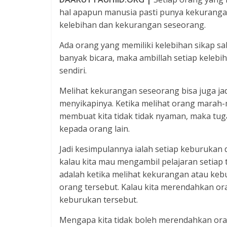
hal apapun manusia pasti punya kekurangan d
kelebihan dan kekurangan seseorang.
Ada orang yang memiliki kelebihan sikap sab
banyak bicara, maka ambillah setiap kelebi
sendiri.
Melihat kekurangan seseorang bisa juga jad
menyikapinya. Ketika melihat orang marah-m
membuat kita tidak tidak nyaman, maka tuga
kepada orang lain.
Jadi kesimpulannya ialah setiap keburukan 
kalau kita mau mengambil pelajaran setiap 
adalah ketika melihat kekurangan atau keb
orang tersebut. Kalau kita merendahkan ora
keburukan tersebut.
Mengapa kita tidak boleh merendahkan ora