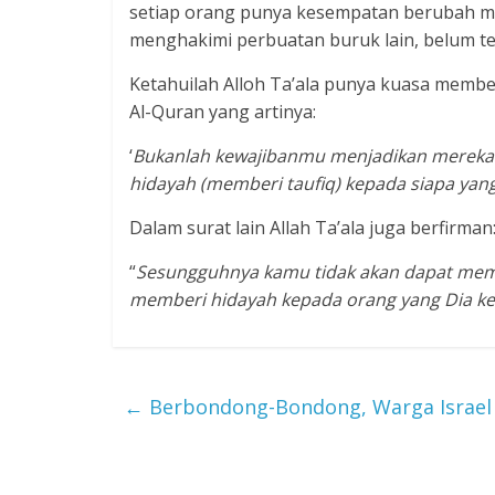
setiap orang punya kesempatan berubah me
menghakimi perbuatan buruk lain, belum tent
Ketahuilah Alloh Ta’ala punya kuasa membe
Al-Quran yang artinya:
‘
Bukanlah kewajibanmu menjadikan mereka 
hidayah (memberi taufiq) kepada siapa yan
Dalam surat lain Allah Ta’ala juga berfirman
“
Sesungguhnya kamu tidak akan dapat membe
memberi hidayah kepada orang yang Dia k
←
Berbondong-Bondong, Warga Israel