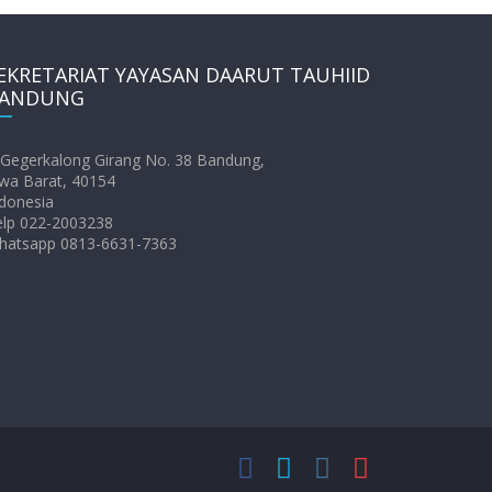
EKRETARIAT YAYASAN DAARUT TAUHIID
ANDUNG
. Gegerkalong Girang No. 38 Bandung,
wa Barat, 40154
donesia
elp 022-2003238
hatsapp 0813-6631-7363