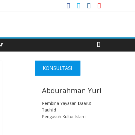
AF
KONSULTASI
Abdurahman Yuri
Pembina Yayasan Daarut
Tauhiid
Pengasuh Kultur Islami