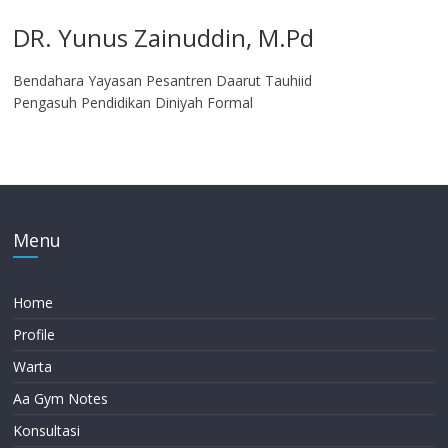
DR. Yunus Zainuddin, M.Pd
Bendahara Yayasan Pesantren Daarut Tauhiid
Pengasuh Pendidikan Diniyah Formal
Menu
Home
Profile
Warta
Aa Gym Notes
Konsultasi