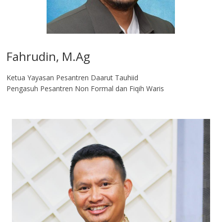
Fahrudin, M.Ag​
Ketua Yayasan Pesantren Daarut Tauhiid
Pengasuh Pesantren Non Formal dan Fiqih Waris