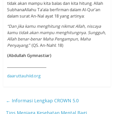
tidak akan mampu kita balas dan kita hitung. Allah
SubhanaAllahu Ta’ala berfirman dalam Al-Qur’an
dalam surat An-Nal ayat 18 yang artinya:
“Dan jika kamu menghitung nikmat Allah, niscaya
kamu tidak akan mampu menghitungnya. Sungguh,
Allah benar-benar Maha Pengampun, Maha
Penyayang.
” (QS. An-Nahl: 18)
(Abdullah Gymnastiar)
______________________
daaruttauhiid.org
←
Informasi Lengkap CROWN 5.0
Tips Menjaga Kesehatan Mental Bagi