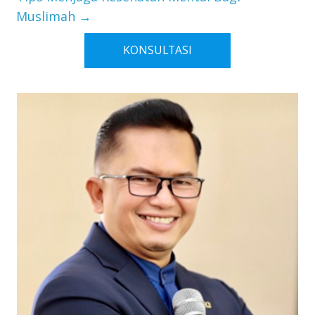
Muslimah
→
KONSULTASI