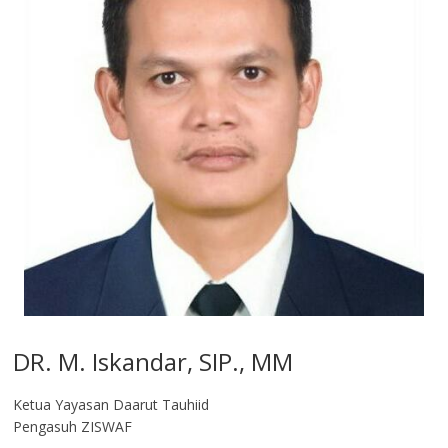
DR. M. Iskandar, SIP., MM
Ketua Yayasan Daarut Tauhiid
Pengasuh ZISWAF