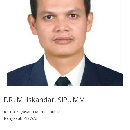
DR. M. Iskandar, SIP., MM
Ketua Yayasan Daarut Tauhiid
Pengasuh ZISWAF