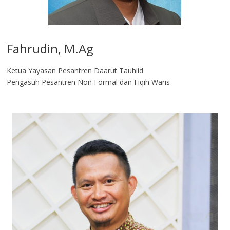
Fahrudin, M.Ag​
Ketua Yayasan Pesantren Daarut Tauhiid
Pengasuh Pesantren Non Formal dan Fiqih Waris