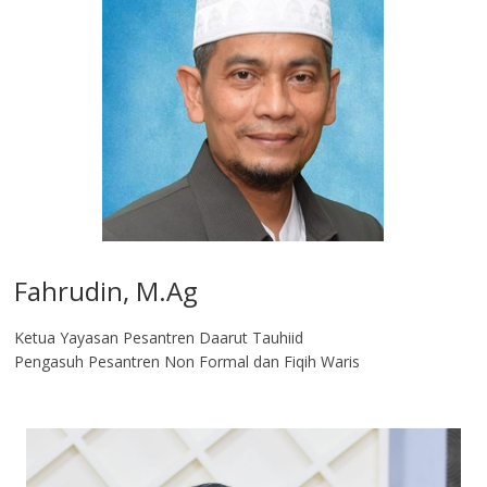
Fahrudin, M.Ag​
Ketua Yayasan Pesantren Daarut Tauhiid
Pengasuh Pesantren Non Formal dan Fiqih Waris