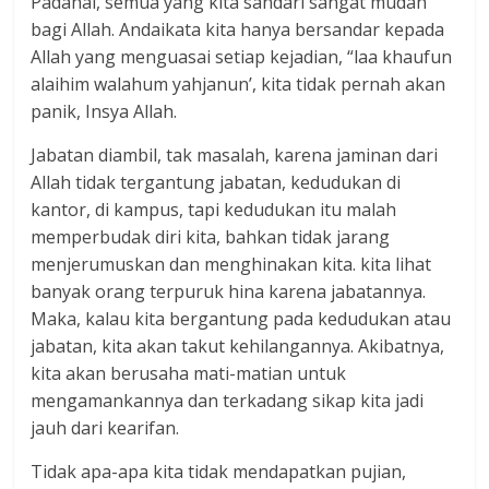
Padahal, semua yang kita sandari sangat mudah
bagi Allah. Andaikata kita hanya bersandar kepada
Allah yang menguasai setiap kejadian, “laa khaufun
alaihim walahum yahjanun’, kita tidak pernah akan
panik, Insya Allah.
Jabatan diambil, tak masalah, karena jaminan dari
Allah tidak tergantung jabatan, kedudukan di
kantor, di kampus, tapi kedudukan itu malah
memperbudak diri kita, bahkan tidak jarang
menjerumuskan dan menghinakan kita. kita lihat
banyak orang terpuruk hina karena jabatannya.
Maka, kalau kita bergantung pada kedudukan atau
jabatan, kita akan takut kehilangannya. Akibatnya,
kita akan berusaha mati-matian untuk
mengamankannya dan terkadang sikap kita jadi
jauh dari kearifan.
Tidak apa-apa kita tidak mendapatkan pujian,