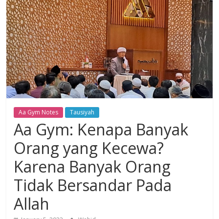
Dzikir,
Fikir,
Ikhtiar
Aa Gym Notes
Tausiyah
Aa Gym: Kenapa Banyak
Orang yang Kecewa?
Karena Banyak Orang
Tidak Bersandar Pada
Allah