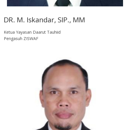
DR. M. Iskandar, SIP., MM
Ketua Yayasan Daarut Tauhiid
Pengasuh ZISWAF