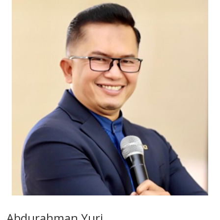
Abdurahman Yuri