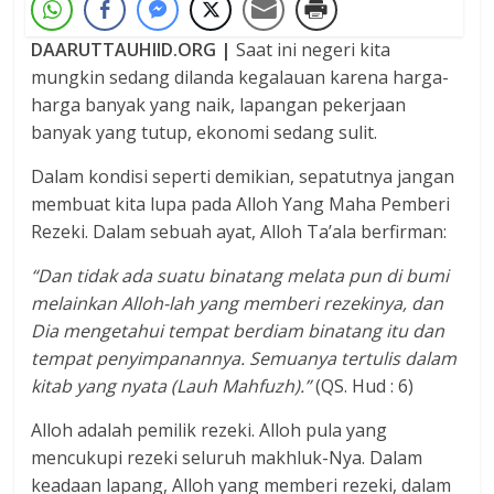
DAARUTTAUHIID.ORG |
Saat ini negeri kita
mungkin sedang dilanda kegalauan karena harga-
harga banyak yang naik, lapangan pekerjaan
banyak yang tutup, ekonomi sedang sulit.
Dalam kondisi seperti demikian, sepatutnya jangan
membuat kita lupa pada Alloh Yang Maha Pemberi
Rezeki. Dalam sebuah ayat, Alloh Ta’ala berfirman:
“Dan tidak ada suatu binatang melata pun di bumi
melainkan Alloh-lah yang memberi rezekinya, dan
Dia mengetahui tempat berdiam binatang itu dan
tempat penyimpanannya. Semuanya tertulis dalam
kitab yang nyata (Lauh Mahfuzh).”
(QS. Hud : 6)
Alloh adalah pemilik rezeki. Alloh pula yang
mencukupi rezeki seluruh makhluk-Nya. Dalam
keadaan lapang, Alloh yang memberi rezeki, dalam