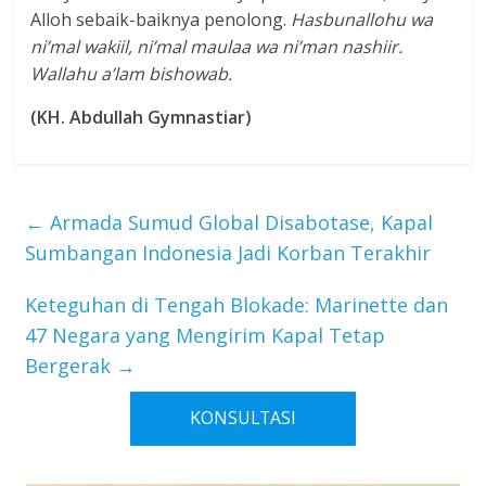
Alloh sebaik-baiknya penolong.
Hasbunallohu wa
ni’mal wakiil, ni’mal maulaa wa ni’man nashiir.
Wallahu a’lam bishowab.
(KH. Abdullah Gymnastiar)
←
Armada Sumud Global Disabotase, Kapal
Sumbangan Indonesia Jadi Korban Terakhir
Keteguhan di Tengah Blokade: Marinette dan
47 Negara yang Mengirim Kapal Tetap
Bergerak
→
KONSULTASI