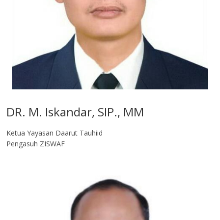
DR. M. Iskandar, SIP., MM
Ketua Yayasan Daarut Tauhiid
Pengasuh ZISWAF