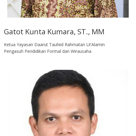
Gatot Kunta Kumara, ST., MM
Ketua Yayasan Daarut Tauhiid Rahmatan Lil'Alamin
Pengasuh Pendidikan Formal dan Wirausaha