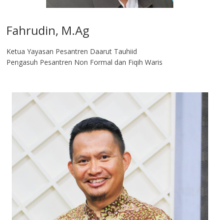
Fahrudin, M.Ag​
Ketua Yayasan Pesantren Daarut Tauhiid
Pengasuh Pesantren Non Formal dan Fiqih Waris