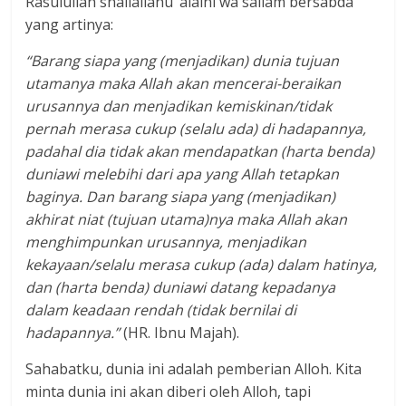
Rasulullah shallallahu ‘alaihi wa sallam bersabda
yang artinya:
“Barang siapa yang (menjadikan) dunia tujuan
utamanya maka Allah akan mencerai-beraikan
urusannya dan menjadikan kemiskinan/tidak
pernah merasa cukup (selalu ada) di hadapannya,
padahal dia tidak akan mendapatkan (harta benda)
duniawi melebihi dari apa yang Allah tetapkan
baginya. Dan barang siapa yang (menjadikan)
akhirat niat (tujuan utama)nya maka Allah akan
menghimpunkan urusannya, menjadikan
kekayaan/selalu merasa cukup (ada) dalam hatinya,
dan (harta benda) duniawi datang kepadanya
dalam keadaan rendah (tidak bernilai di
hadapannya.”
(HR. Ibnu Majah).
Sahabatku, dunia ini adalah pemberian Alloh. Kita
minta dunia ini akan diberi oleh Alloh, tapi