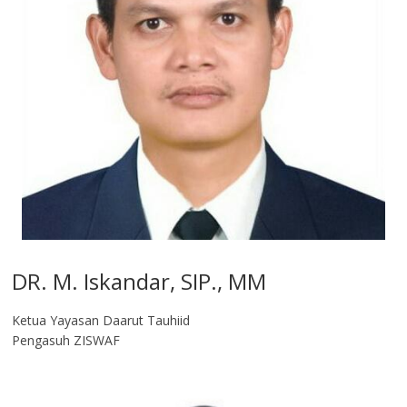
DR. M. Iskandar, SIP., MM
Ketua Yayasan Daarut Tauhiid
Pengasuh ZISWAF