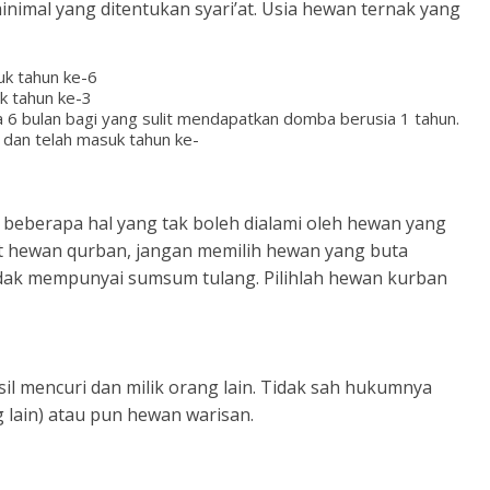
imal yang ditentukan syari’at. Usia hewan ternak yang
uk tahun ke-6
k tahun ke-3
 6 bulan bagi yang sulit mendapatkan domba berusia 1 tahun.
 dan telah masuk tahun ke-
ci beberapa hal yang tak boleh dialami oleh hewan yang
t hewan qurban, jangan memilih hewan yang buta
tidak mempunyai sumsum tulang. Pilihlah hewan kurban
sil mencuri dan milik orang lain. Tidak sah hukumnya
 lain) atau pun hewan warisan.