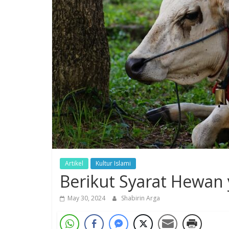
Artikel
Kultur Islami
Berikut Syarat Hewan
May 30, 2024
Shabirin Arga