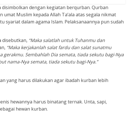
a disimbolkan dengan kegiatan berqurban. Qurban
 umat Muslim kepada Allah Ta’ala atas segala nikmat
tu syariat dalam agama Islam. Pelaksanaannya pun sudah
a disebutkan,
“Maka salatlah untuk Tuhanmu dan
an,
“Maka kerjakanlah salat fardu dan salat sunatmu
a gerakmu. Sembahlah Dia semata, tiada sekutu bagi-Nya
t nama-Nya semata, tiada sekutu bagi-Nya.”
n yang harus dilakukan agar ibadah kurban lebih
enis hewannya harus binatang ternak. Unta, sapi,
 sebagai hewan kurban.