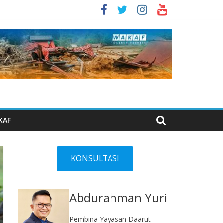
KAF
KONSULTASI
Abdurahman Yuri
Pembina Yayasan Daarut