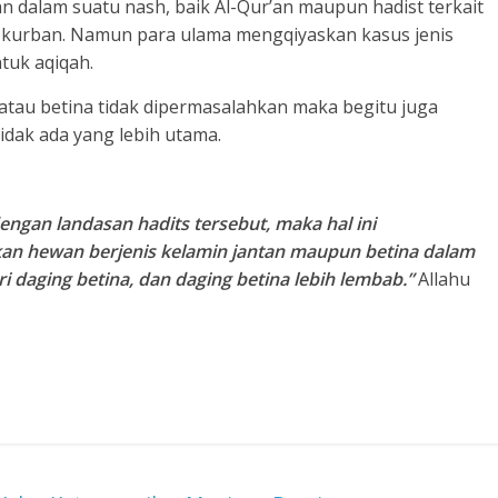
askan dalam suatu nash, baik Al-Qur’an maupun hadist terkait
n kurban. Namun para ulama mengqiyaskan kasus jenis
tuk aqiqah.
tau betina tidak dipermasalahkan maka begitu juga
idak ada yang lebih utama.
engan landasan hadits tersebut, maka hal ini
n hewan berjenis kelamin jantan maupun betina dalam
i daging betina, dan daging betina lebih lembab.”
Allahu