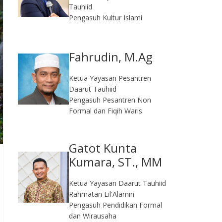
Tauhiid
Pengasuh Kultur Islami
Fahrudin, M.Ag​
Ketua Yayasan Pesantren
Daarut Tauhiid
Pengasuh Pesantren Non
Formal dan Fiqih Waris
Gatot Kunta
Kumara, ST., MM
Ketua Yayasan Daarut Tauhiid
Rahmatan Lil'Alamin
Pengasuh Pendidikan Formal
dan Wirausaha