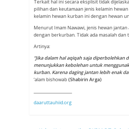
Terkait hal ini secara eksplisit tidak dijel
pilihan dan keutamaan jenis kelamin hewa
kelamin hewan kurban ini dengan hewan un
Menurut Imam Nawawi, jenis hewan jantan a
dengan berkurban. Tidak ada masalah dan t
Artinya:
“Jika dalam hal aqiqah saja diperbolehkan d
menunjukkan kebolehan untuk menggunaka
kurban. Karena daging jantan lebih enak dar
‘alam bishowab
(Shabirin Arga)
___________________
daaruttauhiid.org