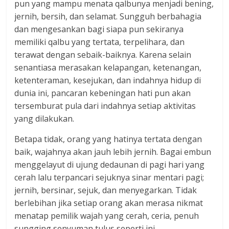
pun yang mampu menata qalbunya menjadi bening,
jernih, bersih, dan selamat. Sungguh berbahagia
dan mengesankan bagi siapa pun sekiranya
memiliki qalbu yang tertata, terpelihara, dan
terawat dengan sebaik-baiknya. Karena selain
senantiasa merasakan kelapangan, ketenangan,
ketenteraman, kesejukan, dan indahnya hidup di
dunia ini, pancaran kebeningan hati pun akan
tersemburat pula dari indahnya setiap aktivitas
yang dilakukan.
Betapa tidak, orang yang hatinya tertata dengan
baik, wajahnya akan jauh lebih jernih. Bagai embun
menggelayut di ujung dedaunan di pagi hari yang
cerah lalu terpancari sejuknya sinar mentari pagi;
jernih, bersinar, sejuk, dan menyegarkan. Tidak
berlebihan jika setiap orang akan merasa nikmat
menatap pemilik wajah yang cerah, ceria, penuh
sungging senyuman tulus seperti ini.