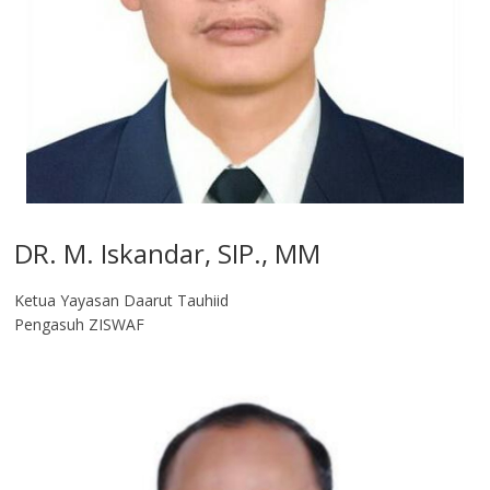
DR. M. Iskandar, SIP., MM
Ketua Yayasan Daarut Tauhiid
Pengasuh ZISWAF