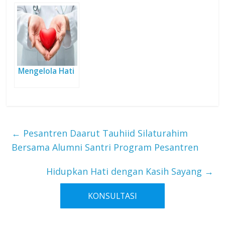
Qolbun Salim
dengan Qolbun
Salim
Mengelola Hati
←
Pesantren Daarut Tauhiid Silaturahim
Bersama Alumni Santri Program Pesantren
Hidupkan Hati dengan Kasih Sayang
→
KONSULTASI