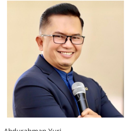
Abdurahman Yuri