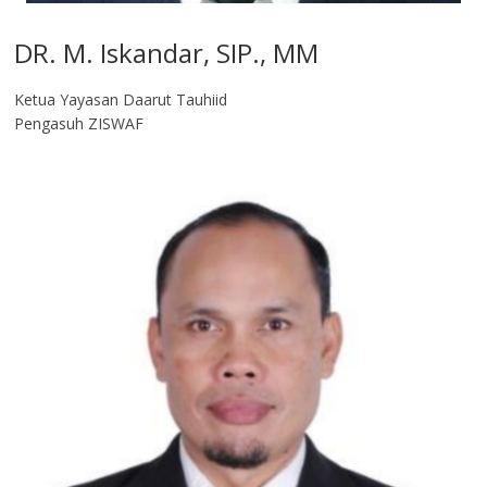
DR. M. Iskandar, SIP., MM
Ketua Yayasan Daarut Tauhiid
Pengasuh ZISWAF