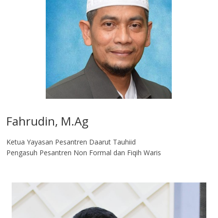
Fahrudin, M.Ag​
Ketua Yayasan Pesantren Daarut Tauhiid
Pengasuh Pesantren Non Formal dan Fiqih Waris