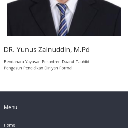
DR. Yunus Zainuddin, M.Pd
Bendahara Yayasan Pesantren Daarut Tauhiid
Pengasuh Pendidikan Diniyah Formal
Menu
Home