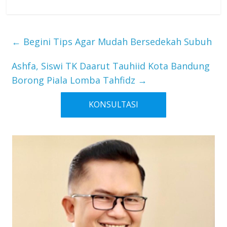
←
Begini Tips Agar Mudah Bersedekah Subuh
Ashfa, Siswi TK Daarut Tauhiid Kota Bandung
Borong Piala Lomba Tahfidz
→
KONSULTASI