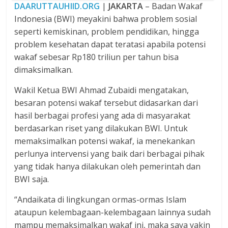
DAARUTTAUHIID.ORG
|
JAKARTA
– Badan Wakaf
Indonesia (BWI) meyakini bahwa problem sosial
seperti kemiskinan, problem pendidikan, hingga
problem kesehatan dapat teratasi apabila potensi
wakaf sebesar Rp180 triliun per tahun bisa
dimaksimalkan.
Wakil Ketua BWI Ahmad Zubaidi mengatakan,
besaran potensi wakaf tersebut didasarkan dari
hasil berbagai profesi yang ada di masyarakat
berdasarkan riset yang dilakukan BWI. Untuk
memaksimalkan potensi wakaf, ia menekankan
perlunya intervensi yang baik dari berbagai pihak
yang tidak hanya dilakukan oleh pemerintah dan
BWI saja.
“Andaikata di lingkungan ormas-ormas Islam
ataupun kelembagaan-kelembagaan lainnya sudah
mampu memaksimalkan wakaf ini, maka saya yakin