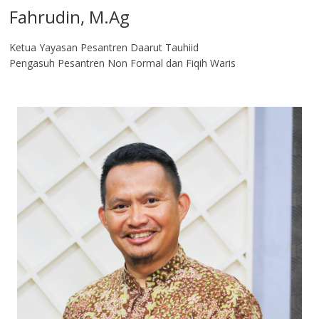
Fahrudin, M.Ag​
Ketua Yayasan Pesantren Daarut Tauhiid
Pengasuh Pesantren Non Formal dan Fiqih Waris