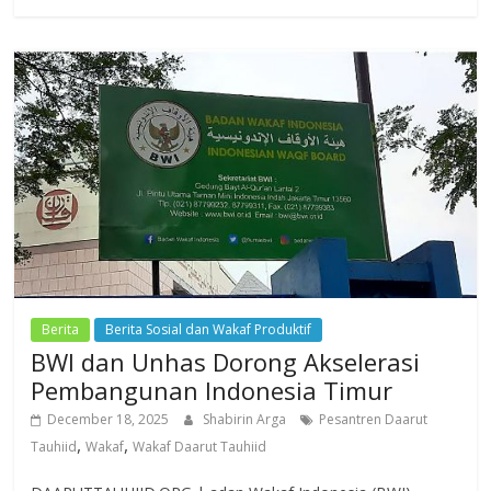
Berita
Berita Sosial dan Wakaf Produktif
BWI dan Unhas Dorong Akselerasi
Pembangunan Indonesia Timur
December 18, 2025
Shabirin Arga
Pesantren Daarut
,
,
Tauhiid
Wakaf
Wakaf Daarut Tauhiid