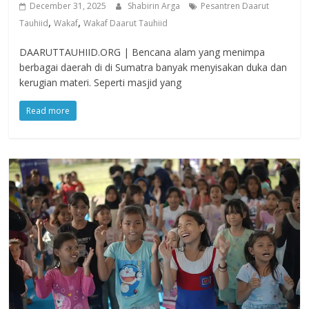
December 31, 2025
Shabirin Arga
Pesantren Daarut
,
,
Tauhiid
Wakaf
Wakaf Daarut Tauhiid
DAARUTTAUHIID.ORG | Bencana alam yang menimpa
berbagai daerah di di Sumatra banyak menyisakan duka dan
kerugian materi. Seperti masjid yang
Read more