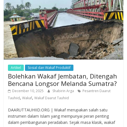
Artikel
Sosial dan Wakaf Produktif
Bolehkan Wakaf Jembatan, Ditengah
Bencana Longsor Melanda Sumatra?
December 10, 2025
Shabirin Arga
Pesantren Daarut
,
,
Tauhiid
Wakaf
Wakaf Daarut Tauhiid
DAARUTTAUHIID.ORG | Wakaf merupakan salah satu
instrumen dalam Islam yang mempunyai peran penting
dalam pembangunan peradaban. Sejak masa klasik, wakaf