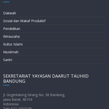
Dakwah
Sosial dan Wakaf Produktif
Pendidikan
Wirausaha
Kultur Islami
Muslimah
Santri
SEKRETARIAT YAYASAN DAARUT TAUHIID
BANDUNG
Jl. Gegerkalong Girang No. 38 Bandung,
Jawa Barat, 40154
Indonesia
Telp 022-2003238