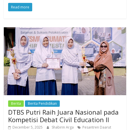
Read more
Berita
Berita Pendidikan
DTBS Putri Raih Juara Nasional pada
Kompetisi Debat Civil Education II
December 5, 2025
Shabirin Arga
Pesantren Daarut