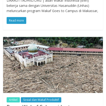
DAARUTTAUHIID.ORG | adan Wakaf Indonesia (BWI)
bekerja sama dengan Universitas Hasanuddin (Unhas)
meluncurkan program Wakaf Goes to Campus di Makassar,
Read more
Artikel
Sosial dan Wakaf Produktif