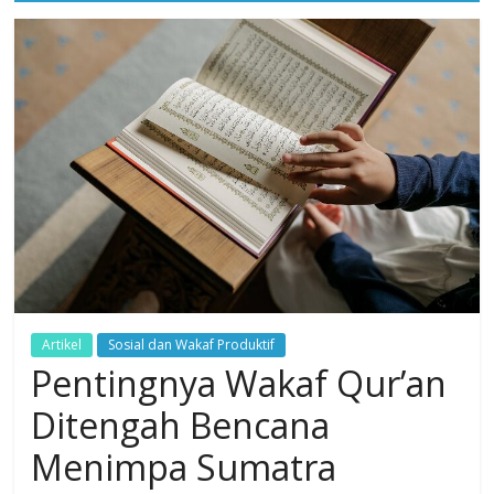
Dzikir,
Fikir,
Ikhtiar
Artikel
Sosial dan Wakaf Produktif
Pentingnya Wakaf Qur’an
Ditengah Bencana
Menimpa Sumatra