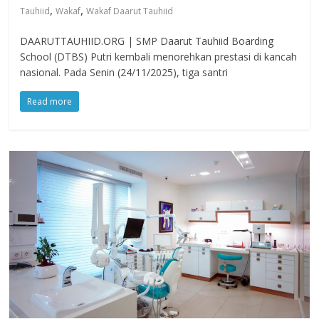
,
,
Tauhiid
Wakaf
Wakaf Daarut Tauhiid
DAARUTTAUHIID.ORG | SMP Daarut Tauhiid Boarding
School (DTBS) Putri kembali menorehkan prestasi di kancah
nasional. Pada Senin (24/11/2025), tiga santri
Read more