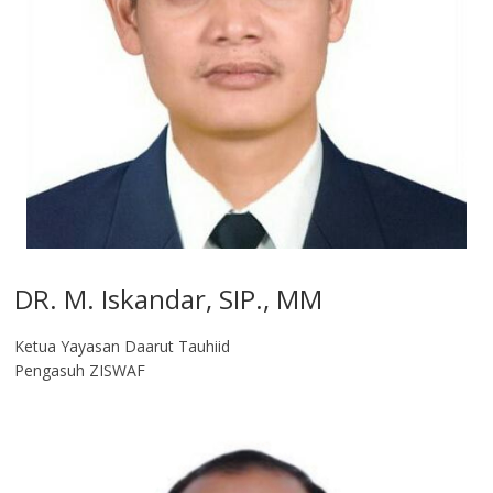
DR. M. Iskandar, SIP., MM
Ketua Yayasan Daarut Tauhiid
Pengasuh ZISWAF