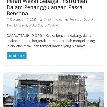
Peran Wakaf Sebagai Instrumen
Dalam Penanggulangan Pasca
Bencana
December 17, 2025
Shabirin Arga
Pesantren Daarut
,
,
Tauhiid
Wakaf
Wakaf Daarut Tauhiid
DAARUTTAUHIID.ORG | Ketika bencana datang, dunia
seakan berhenti bergerak. Rumah berubah menjadi puing,
jalan-jalan retak, dan tempat ibadah yang biasanya
Read more