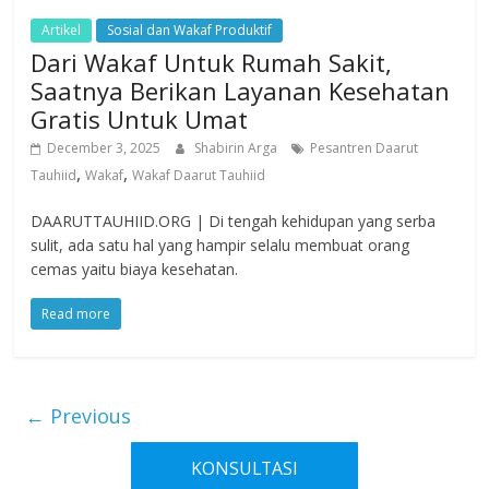
Artikel
Sosial dan Wakaf Produktif
Dari Wakaf Untuk Rumah Sakit,
Saatnya Berikan Layanan Kesehatan
Gratis Untuk Umat
December 3, 2025
Shabirin Arga
Pesantren Daarut
,
,
Tauhiid
Wakaf
Wakaf Daarut Tauhiid
DAARUTTAUHIID.ORG | Di tengah kehidupan yang serba
sulit, ada satu hal yang hampir selalu membuat orang
cemas yaitu biaya kesehatan.
Read more
← Previous
KONSULTASI