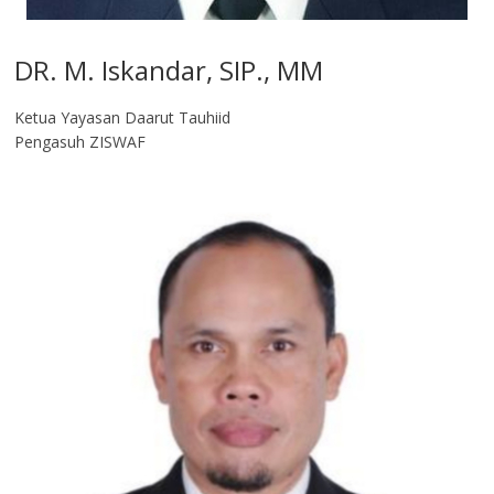
DR. M. Iskandar, SIP., MM
Ketua Yayasan Daarut Tauhiid
Pengasuh ZISWAF