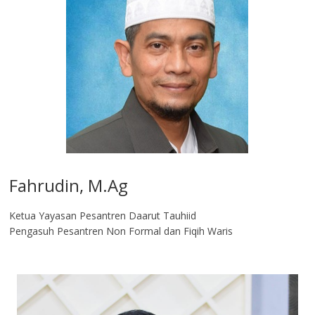
Fahrudin, M.Ag​
Ketua Yayasan Pesantren Daarut Tauhiid
Pengasuh Pesantren Non Formal dan Fiqih Waris