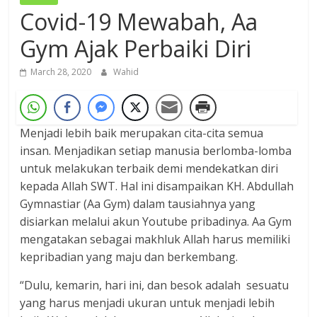
Covid-19 Mewabah, Aa
Dzikir,
Fikir,
Gym Ajak Perbaiki Diri
Ikhtiar
March 28, 2020
Wahid
Menjadi lebih baik merupakan cita-cita semua
insan. Menjadikan setiap manusia berlomba-lomba
untuk melakukan terbaik demi mendekatkan diri
kepada Allah SWT. Hal ini disampaikan KH. Abdullah
Gymnastiar (Aa Gym) dalam tausiahnya yang
disiarkan melalui akun Youtube pribadinya. Aa Gym
mengatakan sebagai makhluk Allah harus memiliki
kepribadian yang maju dan berkembang.
“Dulu, kemarin, hari ini, dan besok adalah sesuatu
yang harus menjadi ukuran untuk menjadi lebih