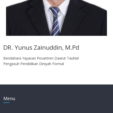
DR. Yunus Zainuddin, M.Pd
Bendahara Yayasan Pesantren Daarut Tauhiid
Pengasuh Pendidikan Diniyah Formal
Menu