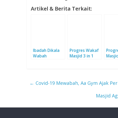
Artikel & Berita Terkait:
Ibadah Dikala
Progres Wakaf
Progr
Wabah
Masjid 3 in 1
Masjid
←
Covid-19 Mewabah, Aa Gym Ajak Perb
Masjid Ag