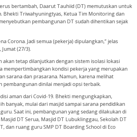
 terus bertambah, Daarut Tauhiid (DT) memutuskan untuk
Bhekti Triwahyuningtyas, Ketua Tim Monitoring dan
menyebutkan pembangunan DT sudah dihentikan sejak
na Corona. Jadi semua (pekerja) dipulangkan,” jelas
 Jumat (27/3).
kan tetap dilanjutkan dengan sistem isolasi lokasi
na mempertimbangkan kondisi pekerja yang merupakan
n sarana dan prasarana. Namun, karena melihat
pembangunan dinilai menjadi opsi terbaik.
disi aman dari Covid-19. Bhekti mengungkapkan,
h banyak, mulai dari masjid sampai sarana pendidikan
 guru. Saat ini, pembangunan yang sedang dilakukan di
Masjid DT Serua, Masjid DT Lubuklinggau, Sekolah DT
, dan ruang guru SMP DT Boarding School di Eco