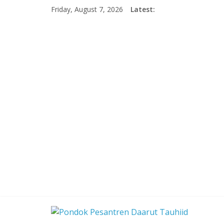
Skip
Friday, August 7, 2026
Latest:
to
content
Pondok