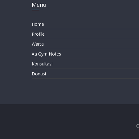
Menu
Home
Profile
Warta
Aa Gym Notes
Konsultasi
Donasi
C