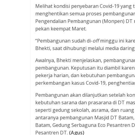
Melihat kondisi penyebaran Covid-19 yang
menghentikan semua proses pembangunan. 
Pengendalian Pembangunan (Monpen) DT 
pekan keempat Maret.
“Pembangunan sudah di-
off
minggu ini kare
Bhekti, saat dihubungi melalui media daring,
Awalnya, Bhekti menjelaskan, pembangunan a
pembangunan. Keputusan itu diambil kare
pekerja harian, dan kebutuhan pembanguna
perkembangan kasus Covid-19, penghentian 
Pembangunan akan dilanjutkan setelah kon
kebutuhan sarana dan prasarana di DT masi
seperti gedung sekolah, asrama, dan ruang
antaranya pembangunan Masjid DT Batam, 
Batam, Gedung Serbaguna Eco Pesantren DT
Pesantren DT.
(Agus)