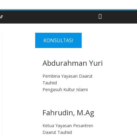
AF
KONSULTASI
Abdurahman Yuri
Pembina Yayasan Daarut
Tauhiid
Pengasuh Kultur Islami
Fahrudin, M.Ag​
Ketua Yayasan Pesantren
Daarut Tauhiid