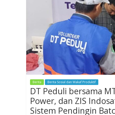
Berita
Berita Sosial dan Wakaf Produktif
DT Peduli bersama MT
Power, dan ZIS Indosat
Sistem Pendingin Batc