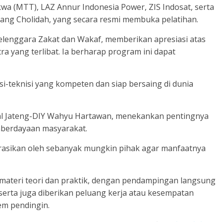
akwa (MTT), LAZ Annur Indonesia Power, ZIS Indosat, serta
ng Cholidah, yang secara resmi membuka pelatihan.
elenggara Zakat dan Wakaf, memberikan apresiasi atas
tra yang terlibat. Ia berharap program ini dapat
si-teknisi yang kompeten dan siap bersaing di dunia
al Jateng-DIY Wahyu Hartawan, menekankan pentingnya
berdayaan masyarakat.
borasikan oleh sebanyak mungkin pihak agar manfaatnya
n materi teori dan praktik, dengan pendampingan langsung
eserta juga diberikan peluang kerja atau kesempatan
em pendingin.