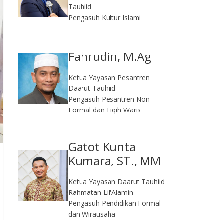
Tauhiid
Pengasuh Kultur Islami
Fahrudin, M.Ag​
Ketua Yayasan Pesantren
Daarut Tauhiid
Pengasuh Pesantren Non
Formal dan Fiqih Waris
Gatot Kunta
Kumara, ST., MM
Ketua Yayasan Daarut Tauhiid
Rahmatan Lil'Alamin
Pengasuh Pendidikan Formal
dan Wirausaha