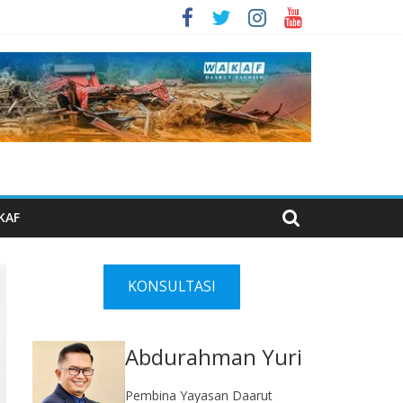
KAF
KONSULTASI
Abdurahman Yuri
Pembina Yayasan Daarut