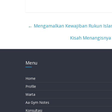
←
Mengamalkan Kewajiban Rukun Isla
Kisah Menangisnya 
Menu
Home
Profile
Warta
Aa Gym Notes
Konsultasi