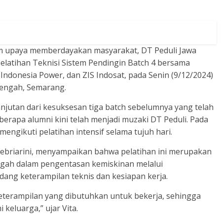
m upaya memberdayakan masyarakat, DT Peduli Jawa
latihan Teknisi Sistem Pendingin Batch 4 bersama
ndonesia Power, dan ZIS Indosat, pada Senin (9/12/2024)
Tengah, Semarang.
jutan dari kesuksesan tiga batch sebelumnya yang telah
berapa alumni kini telah menjadi muzaki DT Peduli. Pada
 mengikuti pelatihan intensif selama tujuh hari.
Febriarini, menyampaikan bahwa pelatihan ini merupakan
gah dalam pengentasan kemiskinan melalui
ang keterampilan teknis dan kesiapan kerja.
eterampilan yang dibutuhkan untuk bekerja, sehingga
keluarga,” ujar Vita.