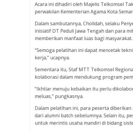
Acara ini dihadiri oleh Majelis Telkomsel T
perwakilan Kementerian Agama Kota Semara
Dalam sambutannya, Cholidah, selaku Peny
inisiatif DT Peduli Jawa Tengah dan para mi
memberikan manfaat luas bagi masyarakat.
“Semoga pelatihan ini dapat mencetak tekni
kerja,” ucapnya.
Sementara itu, Staf MTT Telkomsel Region
kolaborasi dalam mendukung program pem
“Ikhtiar menuju kebaikan itu perlu dikola
meluas,” pungkasnya.
Dalam pelatihan ini, para peserta diberika
dari alumni batch sebelumnya. Selain itu, p
untuk merintis usaha mandiri di bidang sist