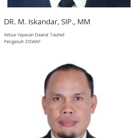
DR. M. Iskandar, SIP., MM
Ketua Yayasan Daarut Tauhiid
Pengasuh ZISWAF