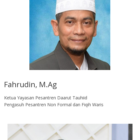
Fahrudin, M.Ag​
Ketua Yayasan Pesantren Daarut Tauhiid
Pengasuh Pesantren Non Formal dan Fiqih Waris