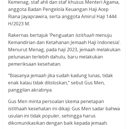
Kemenag, staf ahli dan staf khusus Menteri Agama,
anggota Badan Pengelola Keuangan Haji Acep
Riana Jayaprawira, serta anggota Amirul Haji 1444
H/2023 M.
Rakernas bertajuk ‘Penguatan
Istithaah
menuju
Kemandirian dan Ketahanan Jemaah Haji Indonesia’.
Menurut Menag, pada haji 2023, jemaah melakukan
pelunasan terlebih dahulu, baru melakukan
pemeriksaan kesehatan.
“Biasanya jemaah jika sudah kadung lunas, tidak
enak kalau tidak diloloskan,” sebut Gus Men,
panggilan akrabnya.
Gus Men minta persoalan skema penetapan
istithaah kesehatan ini dikaji. Gus Men sadar bahwa
usulan ini tidak populer, sehingga harus
dikomunikasikan dengan baik kepada jemaah.