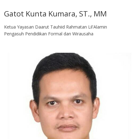
Gatot Kunta Kumara, ST., MM
Ketua Yayasan Daarut Tauhiid Rahmatan Lil'Alamin
Pengasuh Pendidikan Formal dan Wirausaha