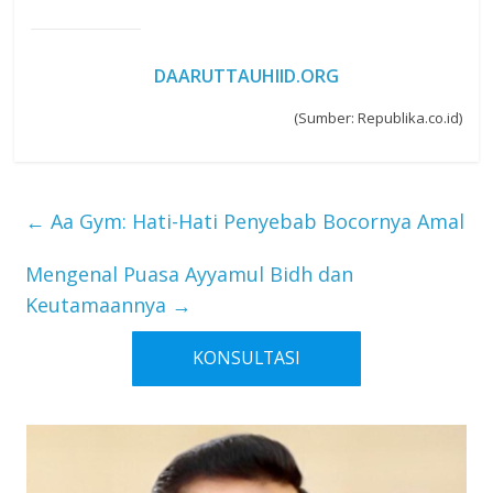
DAARUTTAUHIID.ORG
(Sumber: Republika.co.id)
←
Aa Gym: Hati-Hati Penyebab Bocornya Amal
Mengenal Puasa Ayyamul Bidh dan
Keutamaannya
→
KONSULTASI