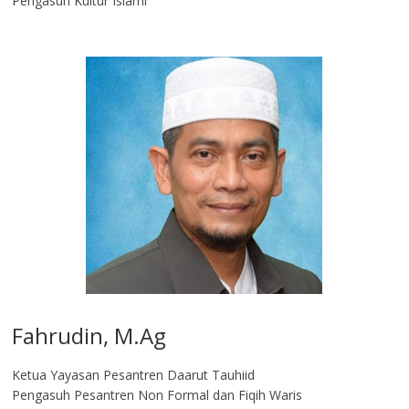
Pengasuh Kultur Islami
Fahrudin, M.Ag​
Ketua Yayasan Pesantren Daarut Tauhiid
Pengasuh Pesantren Non Formal dan Fiqih Waris