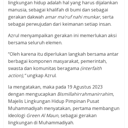
lingkungan hidup adalah hal yang harus dijalankan
manusia, sebagai khalifah di bumi dan sebagai
gerakan dakwah
amar ma’ruf nahi munkar
, serta
sebagai perwujudan dari keimanan setiap insan.
Azrul menyampaikan gerakan ini memerlukan aksi
bersama seluruh elemen.
“Oleh karena itu diperlukan langkah bersama antar
berbagai komponen masyarakat, pemerintah,
swasta dan komunitas beragama
(interfaith
action),”
ungkap Azrul.
Ia mengatakan, maka pada 19 Agustus 2023
dengan mengucapkan
Bismillahirrahmanirrahim
,
Majelis Lingkungan Hidup Pimpinan Pusat
Muhammadiyah menyatakan, pertama membangun
ideologi
Green Al Maun
, sebagai gerakan
lingkungan di Muhammadiyah.