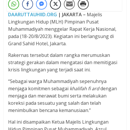
DAARUTTAUHIID.ORG
| JAKARTA –
Majelis
Lingkungan Hidup (MLH) Pimpinan Pusat
Muhammadiyah menggelar Rapat Kerja Nasional,
pada (18-20/8/2023). Kegiatan ini berlangsung di
Grand Sahid Hotel, Jakarta.
Rakernas tersebut dalam rangka merumuskan
strategi gerakan dalam mengatasi dan memitigasi
krisis lingkungan yang terjadi saat ini.
“Sebagai warga Muhammadiyah sepenuhnya
menjaga komitmen sebagai
khalifah fi ard
dengan
menjaga dan merawat bumi serta melakukan
koreksi pada sesuatu yang salah dan telah
menimbulkan bencana kemanusiaan.”
Hal ini disampaikan Ketua Majelis Lingkungan
Hidup Pimpinan Pusat Muhammadiyah, Azrul