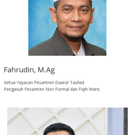
Fahrudin, M.Ag​
Ketua Yayasan Pesantren Daarut Tauhiid
Pengasuh Pesantren Non Formal dan Fiqih Waris