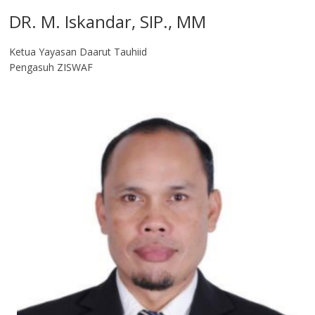
DR. M. Iskandar, SIP., MM
Ketua Yayasan Daarut Tauhiid
Pengasuh ZISWAF