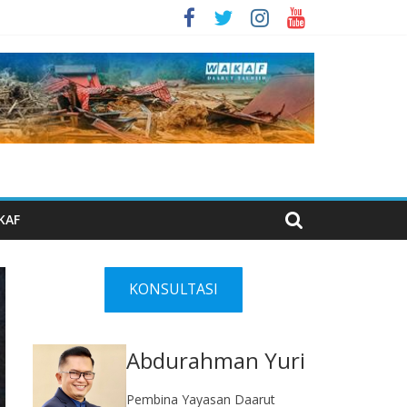
KAF
KONSULTASI
Abdurahman Yuri
Pembina Yayasan Daarut