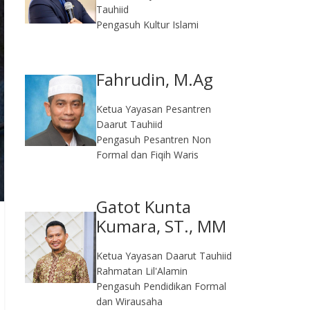
Tauhiid
Pengasuh Kultur Islami
Fahrudin, M.Ag​
Ketua Yayasan Pesantren
Daarut Tauhiid
Pengasuh Pesantren Non
Formal dan Fiqih Waris
Gatot Kunta
Kumara, ST., MM
Ketua Yayasan Daarut Tauhiid
Rahmatan Lil'Alamin
Pengasuh Pendidikan Formal
dan Wirausaha