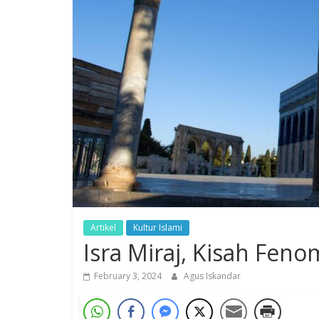
Artikel
Kultur Islami
Isra Miraj, Kisah Fen
February 3, 2024
Agus Iskandar