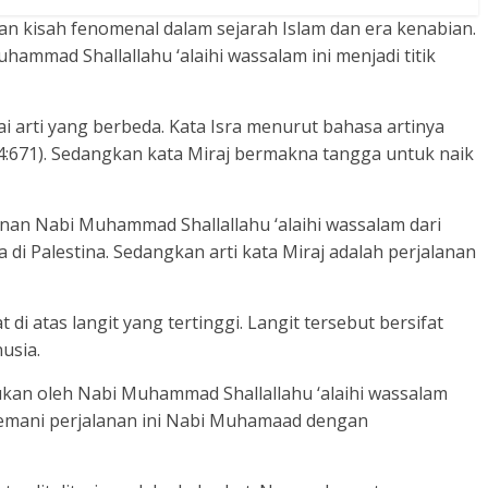
an kisah fenomenal dalam sejarah Islam dan era kenabian.
hammad Shallallahu ‘alaihi wassalam ini menjadi titik
i arti yang berbeda. Kata Isra menurut bahasa artinya
84:671). Sedangkan kata Miraj bermakna tangga untuk naik
anan Nabi Muhammad Shallallahu ‘alaihi wassalam dari
 di Palestina. Sedangkan arti kata Miraj adalah perjalanan
 atas langit yang tertinggi. Langit tersebut bersifat
usia.
kukan oleh Nabi Muhammad Shallallahu ‘alaihi wassalam
enemani perjalanan ini Nabi Muhamaad dengan