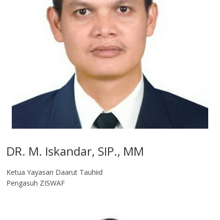
DR. M. Iskandar, SIP., MM
Ketua Yayasan Daarut Tauhiid
Pengasuh ZISWAF