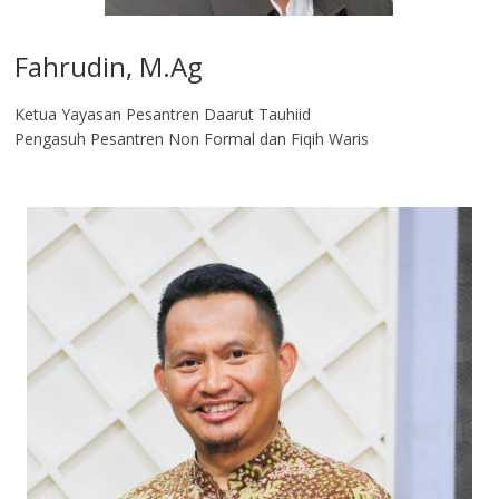
Fahrudin, M.Ag​
Ketua Yayasan Pesantren Daarut Tauhiid
Pengasuh Pesantren Non Formal dan Fiqih Waris