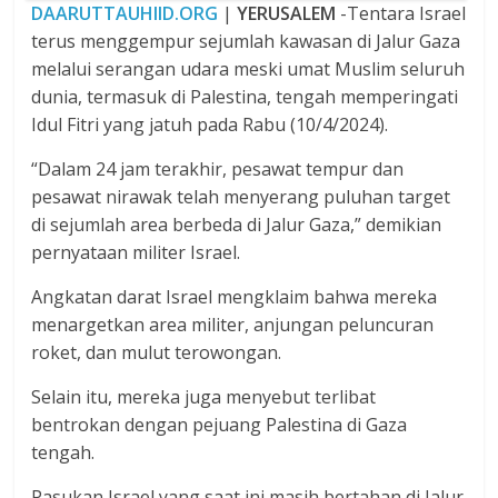
DAARUTTAUHIID.ORG
|
YERUSALEM
-Tentara Israel
terus menggempur sejumlah kawasan di Jalur Gaza
melalui serangan udara meski umat Muslim seluruh
dunia, termasuk di Palestina, tengah memperingati
Idul Fitri yang jatuh pada Rabu (10/4/2024).
“Dalam 24 jam terakhir, pesawat tempur dan
pesawat nirawak telah menyerang puluhan target
di sejumlah area berbeda di Jalur Gaza,” demikian
pernyataan militer Israel.
Angkatan darat Israel mengklaim bahwa mereka
menargetkan area militer, anjungan peluncuran
roket, dan mulut terowongan.
Selain itu, mereka juga menyebut terlibat
bentrokan dengan pejuang Palestina di Gaza
tengah.
Pasukan Israel yang saat ini masih bertahan di Jalur