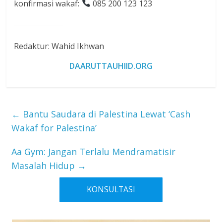
konfirmasi wakaf:
085 200 123 123
Redaktur: Wahid Ikhwan
DAARUTTAUHIID.ORG
←
Bantu Saudara di Palestina Lewat ‘Cash
Wakaf for Palestina’
Aa Gym: Jangan Terlalu Mendramatisir
Masalah Hidup
→
KONSULTASI