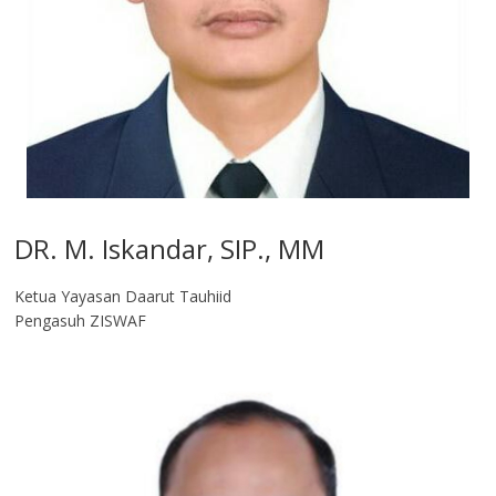
DR. M. Iskandar, SIP., MM
Ketua Yayasan Daarut Tauhiid
Pengasuh ZISWAF