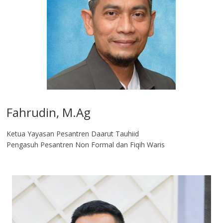
Fahrudin, M.Ag​
Ketua Yayasan Pesantren Daarut Tauhiid
Pengasuh Pesantren Non Formal dan Fiqih Waris