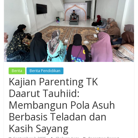
Dzikir,
Fikir,
Ikhtiar
Berita
Berita Pendidikan
Kajian Parenting TK
Daarut Tauhiid:
Membangun Pola Asuh
Berbasis Teladan dan
Kasih Sayang