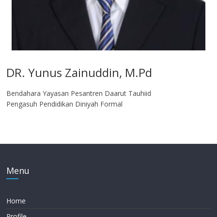
DR. Yunus Zainuddin, M.Pd
Bendahara Yayasan Pesantren Daarut Tauhiid
Pengasuh Pendidikan Diniyah Formal
Menu
Home
Profile