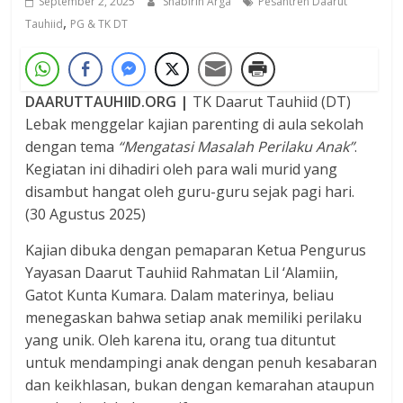
September 2, 2025
Shabirin Arga
Pesantren Daarut
,
Tauhiid
PG & TK DT
DAARUTTAUHIID.ORG |
TK Daarut Tauhiid (DT)
Lebak menggelar kajian parenting di aula sekolah
dengan tema
“Mengatasi Masalah Perilaku Anak”
.
Kegiatan ini dihadiri oleh para wali murid yang
disambut hangat oleh guru-guru sejak pagi hari.
(30 Agustus 2025)
Kajian dibuka dengan pemaparan Ketua Pengurus
Yayasan Daarut Tauhiid Rahmatan Lil ‘Alamiin,
Gatot Kunta Kumara. Dalam materinya, beliau
menegaskan bahwa setiap anak memiliki perilaku
yang unik. Oleh karena itu, orang tua dituntut
untuk mendampingi anak dengan penuh kesabaran
dan keikhlasan, bukan dengan kemarahan ataupun