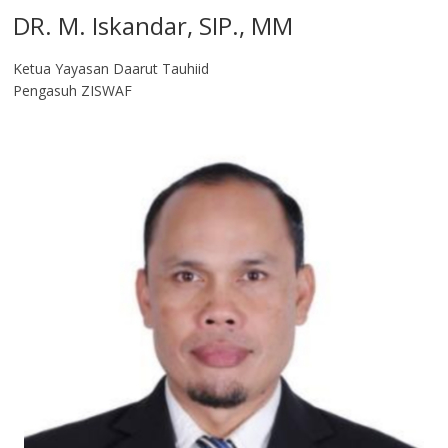
DR. M. Iskandar, SIP., MM
Ketua Yayasan Daarut Tauhiid
Pengasuh ZISWAF