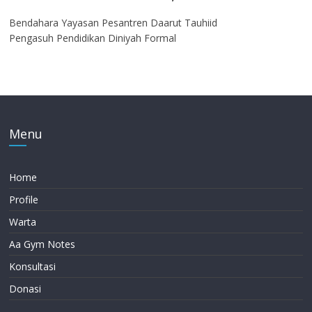
Bendahara Yayasan Pesantren Daarut Tauhiid
Pengasuh Pendidikan Diniyah Formal
Menu
Home
Profile
Warta
Aa Gym Notes
Konsultasi
Donasi