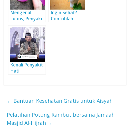
Mengenal
Ingin Sehat?
Lupus, Penyakit
Contohlah
Seribu Wajah
Rasulullah
Kenali Penyakit
Hati
←
Bantuan Kesehatan Gratis untuk Aisyah
Pelatihan Potong Rambut bersama Jamaah
Masjid Al-Hijrah
→