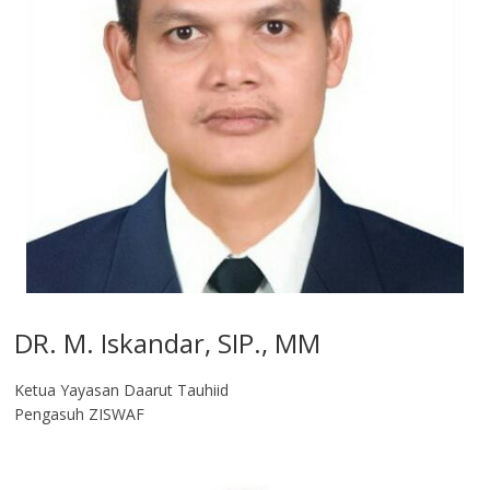
DR. M. Iskandar, SIP., MM
Ketua Yayasan Daarut Tauhiid
Pengasuh ZISWAF