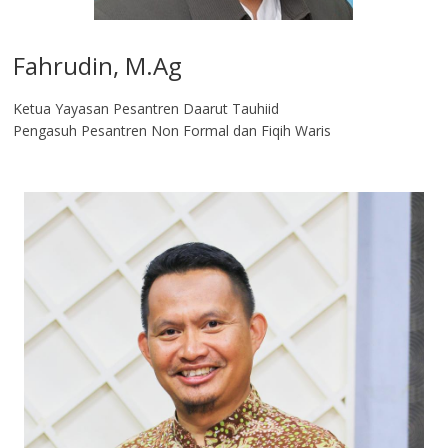
Fahrudin, M.Ag​
Ketua Yayasan Pesantren Daarut Tauhiid
Pengasuh Pesantren Non Formal dan Fiqih Waris