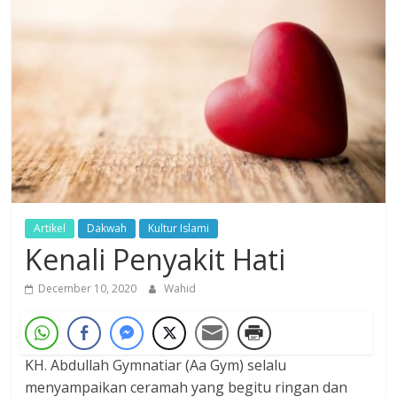
Dzikir,
Fikir,
Ikhtiar
Artikel
Dakwah
Kultur Islami
Kenali Penyakit Hati
December 10, 2020
Wahid
KH. Abdullah Gymnatiar (Aa Gym) selalu
menyampaikan ceramah yang begitu ringan dan