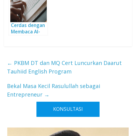
Cerdas dengan
Membaca Al-
Quran
←
PKBM DT dan MQ Cert Luncurkan Daarut
Tauhiid English Program
Bekal Masa Kecil Rasulullah sebagai
Entrepreneur
→
KONSULTASI