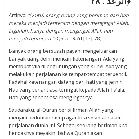
﴿الرعد : ۲۸
Artinya:
“
(yaitu) orang-orang yang beriman dan hati
mereka menjadi tenteram dengan mengingat Allah.
Ingatlah, hanya dengan mengingat Allah hati
menjadi tenteram.”
(QS. ar-Ra’d [13]: 28).
Banyak orang bersusah payah, mengeluarkan
banyak uang demi mencari ketenangan. Ada yang
membuat vila di pegunungan yang sunyi. Ada yang
melakukan perjalanan ke tempat-tempat terpencil.
Padahal ketenangan datang dari hati yang jernih.
Hati yang senantiasa teringat kepada Allah Ta’ala.
Hati yang senantiasa mengingatnya.
Saudaraku, al-Quran berisi firman Allah yang
menjadi pedoman hidup agar kita selamat dalam
perjalanan dunia ini. Sebagai seorang beriman kita
hendaknya meyakini bahwa Quran akan