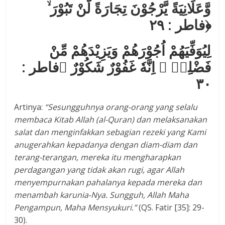
وَّعَلَانِيَةً يَّرْجُوْنَ تِجَارَةً لَّنْ تَبُوْرَ ۙ
﴿فاطر : ۲۹
لِيُوَفِّيَهُمْ اُجُوْرَهُمْ وَيَزِيْدَهُمْ مِّنْ
فَضْلِهٖ ۗ اِنَّهٗ غَفُوْرٌ شَكُوْرٌ ﴿فاطر :
۳۰
Artinya:
“Sesungguhnya orang-orang yang selalu
membaca Kitab Allah (
a
l-Quran) dan melaksanakan
salat dan menginfakkan sebagian rezeki yang Kami
anugerahkan kepadanya dengan diam-diam dan
terang-terangan, mereka itu mengharapkan
perdagangan yang tidak akan rugi, agar Allah
menyempurnakan pahalanya kepada mereka dan
menambah karunia-Nya. Sungguh, Allah Maha
Pengampun, Maha Mensyukuri.”
(QS. Fatir [35]: 29-
30).