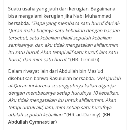
Suatu usaha yang jauh dari kerugian. Bagaimana
bisa mengalami kerugian jika Nabi Muhammad
bersabda,
“Siapa yang membaca satu huruf dari
al-
Quran maka baginya satu kebaikan dengan bacaan
tersebut, satu kebaikan dikali sepuluh kebaikan
semisalnya, dan aku tidak mengatakan aliflammim
itu satu huruf. Akan tetapi alif satu huruf, lam satu
huruf, dan mim satu huruf.
”
(HR. Tirmidzi).
Dalam riwayat lain dari Abdullah bin Mas’ud
disebutkan bahwa Rasulullah bersabda,
“Pelajarilah
al-Quran ini karena sesungguhnya kalian diganjar
dengan membacanya setiap hurufnya 10 kebaikan.
Aku tidak mengatakan itu untuk aliflammim. Akan
tetapi untuk alif, lam, mim setiap satu hurufnya
adalah sepuluh kebaikan.
”
(HR. ad-Darimy).
(KH.
Abdullah Gymnastiar)