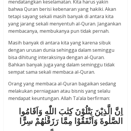
mendatangkan keselamatan. Kita harus yakin
bahwa Quran berisi kebenaran yang hakiki. Akan
tetapi sayang sekali masih banyak di antara kita
yang jarang sekali menyentuh al-Quran. Jangankan
membacanya, membukanya pun tidak pernah.
Masih banyak di antara kita yang karena sibuk
dengan urusan dunia sehingga dalam seminggu
bisa dihitung interaksinya dengan al-Quran.
Bahkan banyak juga yang dalam seminggu tidak
sempat sama sekali membaca al-Quran.
Orang yang membaca al-Quran bagaikan sedang
melakukan perniagaan atau bisnis yang selalu
mendapat keuntungan. Allah Ta’ala berfirman:
اِنَّ الَّذِيْنَ يَتْلُوْنَ كِتٰبَ اللّٰهِ وَاَقَامُوا
الصَّلٰوةَ وَاَنْفَقُوْا مِمَّا رَزَقْنٰهُمْ سِرًّا