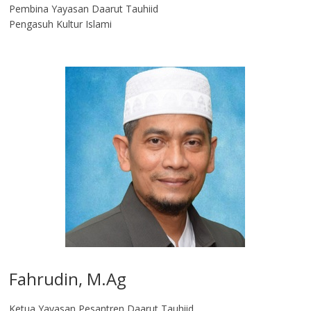
Pembina Yayasan Daarut Tauhiid
Pengasuh Kultur Islami
Fahrudin, M.Ag​
Ketua Yayasan Pesantren Daarut Tauhiid