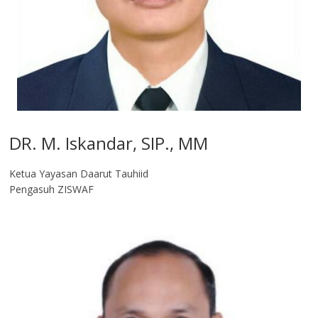
DR. M. Iskandar, SIP., MM
Ketua Yayasan Daarut Tauhiid
Pengasuh ZISWAF