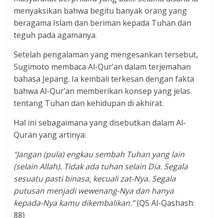
menyaksikan bahwa begitu banyak orang yang
beragama Islam dan beriman kepada Tuhan dan
teguh pada agamanya.
Setelah pengalaman yang mengesankan tersebut,
Sugimoto membaca Al-Qur’an dalam terjemahan
bahasa Jepang. Ia kembali terkesan dengan fakta
bahwa Al-Qur’an memberikan konsep yang jelas
tentang Tuhan dan kehidupan di akhirat.
Hal ini sebagaimana yang disebutkan dalam Al-
Quran yang artinya:
“Jangan (pula) engkau sembah Tuhan yang lain
(selain Allah). Tidak ada tuhan selain Dia. Segala
sesuatu pasti binasa, kecuali zat-Nya. Segala
putusan menjadi wewenang-Nya dan hanya
kepada-Nya kamu dikembalikan.”
(QS Al-Qashash:
88)