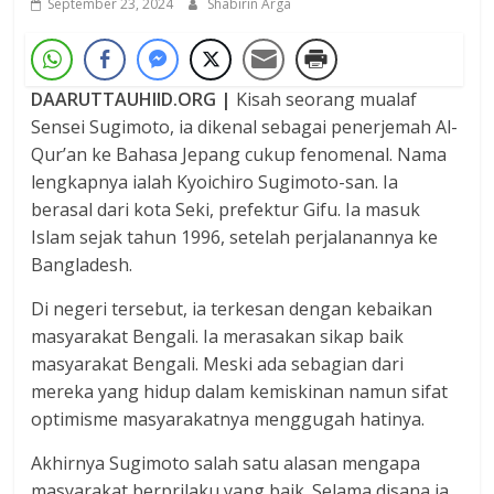
September 23, 2024
Shabirin Arga
DAARUTTAUHIID.ORG |
Kisah seorang mualaf
Sensei Sugimoto, ia dikenal sebagai penerjemah Al-
Qur’an ke Bahasa Jepang cukup fenomenal. Nama
lengkapnya ialah Kyoichiro Sugimoto-san. Ia
berasal dari kota Seki, prefektur Gifu. Ia masuk
Islam sejak tahun 1996, setelah perjalanannya ke
Bangladesh.
Di negeri tersebut, ia terkesan dengan kebaikan
masyarakat Bengali. Ia merasakan sikap baik
masyarakat Bengali. Meski ada sebagian dari
mereka yang hidup dalam kemiskinan namun sifat
optimisme masyarakatnya menggugah hatinya.
Akhirnya Sugimoto salah satu alasan mengapa
masyarakat berprilaku yang baik. Selama disana ia