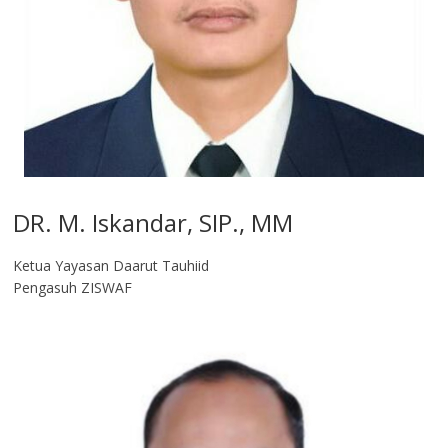
DR. M. Iskandar, SIP., MM
Ketua Yayasan Daarut Tauhiid
Pengasuh ZISWAF