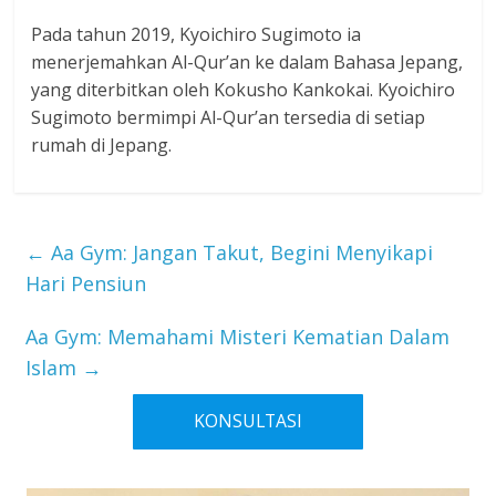
Pada tahun 2019, Kyoichiro Sugimoto ia
menerjemahkan Al-Qur’an ke dalam Bahasa Jepang,
yang diterbitkan oleh Kokusho Kankokai. Kyoichiro
Sugimoto bermimpi Al-Qur’an tersedia di setiap
rumah di Jepang.
←
Aa Gym: Jangan Takut, Begini Menyikapi
Hari Pensiun
Aa Gym: Memahami Misteri Kematian Dalam
Islam
→
KONSULTASI